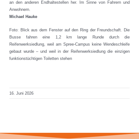
an den anderen Endhaltestellen her. Im Sinne von Fahrern und
Anwohnern.
Michael Hauke
Foto: Blick aus dem Fenster auf den Ring der Freundschaft. Die
Busse fahren eine 1,2 km lange Runde durch die
Reifenwerksiedlung, weil am Spree-Campus keine Wendeschleife
gebaut wurde – und weil in der Reifenwerksiedlung die einzigen
funktionstüchtigen Toiletten stehen
Total Views: 3.647
Daily Views: 1
16. Juni 2026