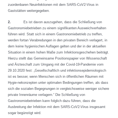
zuordenbaren Neuinfektionen mit dem SARS-CoV2-Virus in
Gaststätten weitergegeben.
2.
Es ist davon auszugehen, dass die Schließung von
Gastronomiebetrieben zu einem signifikanten Ausweichverhalten
führen wird. Statt sich in einem Gastronomiebetrieb zu treffen,
werden fortan Verabredungen in den privaten Bereich verlagert, in
dem keine hygienischen Auflagen gelten und der in der aktuellen
Situation in einem hohen Maße zum Infektionsgeschehen beiträgt.
Hierzu stellt das Gemeinsame Positionspapier von Wissenschaft
und Ärzteschaft zum Umgang mit der Covid-19-Pandemie vom
29.10.2020 fest: „Gesellschaftlich und infektionsepidemiologisch
ist es besser, wenn Menschen sich in öffentlichen Räumen mit
Hygie-nekonzepten unter optimalen Bedingungen treffen, als dass
sich die sozialen Begegnungen in vergleichsweise weniger sichere
private Innenräume verlagern.“ Die Schließung von
Gastronomiebetrieben kann folglich dazu führen, dass die
Ausbreitung der Infektion mit dem SARS-CoV2-Virus insgesamt
sogar begünstigt wird.