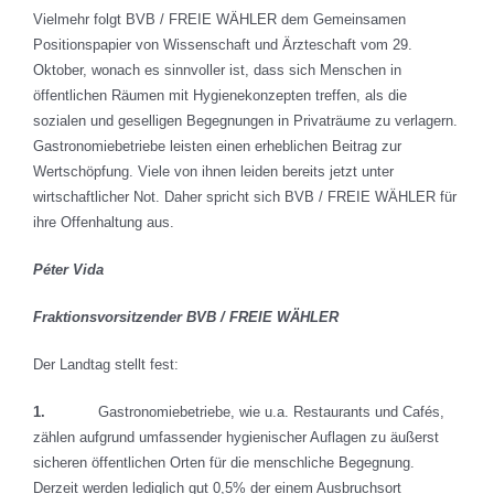
Vielmehr folgt BVB / FREIE WÄHLER dem Gemeinsamen
Positionspapier von Wissenschaft und Ärzteschaft vom 29.
Oktober, wonach es sinnvoller ist, dass sich Menschen in
öffentlichen Räumen mit Hygienekonzepten treffen, als die
sozialen und geselligen Begegnungen in Privaträume zu verlagern.
Gastronomiebetriebe leisten einen erheblichen Beitrag zur
Wertschöpfung. Viele von ihnen leiden bereits jetzt unter
wirtschaftlicher Not. Daher spricht sich BVB / FREIE WÄHLER für
ihre Offenhaltung aus.
Péter Vida
Fraktionsvorsitzender
BVB / FREIE WÄHLER
Der Landtag stellt fest:
1.
Gastronomiebetriebe, wie u.a. Restaurants und Cafés,
zählen aufgrund umfassender hygienischer Auflagen zu äußerst
sicheren öffentlichen Orten für die menschliche Begegnung.
Derzeit werden lediglich gut 0,5% der einem Ausbruchsort