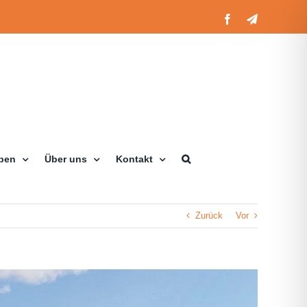
Facebook
Telegram
eben
Über uns
Kontakt
Zurück
Vor