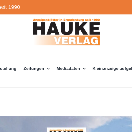
eit 1990
stellung
Zeitungen
Mediadaten
Kleinanzeige aufg