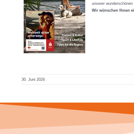
unserer wunderschönen 
Wir wünschen Ihnen 
Total Views: 3.643
Daily Views: 1
30. Juni 2026