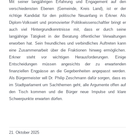
Mit seiner langjährigen Erfahrung und Engagement auf den
verschiedensten Ebenen (Gemeinde, Kreis Land), ist er der
richtige Kandidat für den politische Neuanfang in Erkner. Als
Diplom-Volkswirt und promovierter Politikwissenschaftler bringt er
auch viel Hintergrundkenntnisse mit, dass er durch seine
langjährige Tätigkeit in der Beratung öffentlicher Verwaltungen
erworben hat. Sein freundliches und verbindliches Auftreten kann
eine Zusammenarbeit über die Fraktionen hinweg ermöglichen.
Erkner steht vor wichtigen Herausforderungen. Einige
Entscheidungen müssen angesichts der zu erwartenden
finanziellen Engpässe an die Gegebenheiten angepasst werden.
Als Bürgermeister will Dr. Philip Zeschmann dafür sorgen, dass es
im Stadtparlament um Sachthemen geht, alle Argumente offen auf
den Tisch kommen und die Bürger neue Impulse und klare
Schwerpunkte erwarten dürfen.
Total Views: 401
Daily Views: 1
21. Oktober 2025