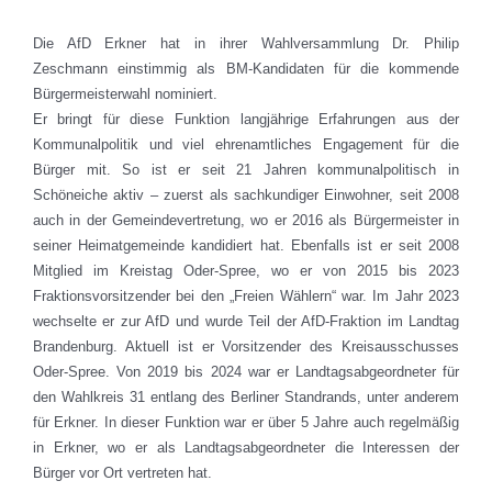
Die AfD Erkner hat in ihrer Wahlversammlung Dr. Philip
Zeschmann einstimmig als BM-Kandidaten für die kommende
Bürgermeisterwahl nominiert.
Er bringt für diese Funktion langjährige Erfahrungen aus der
Kommunalpolitik und viel ehrenamtliches Engagement für die
Bürger mit. So ist er seit 21 Jahren kommunalpolitisch in
Schöneiche aktiv – zuerst als sachkundiger Einwohner, seit 2008
auch in der Gemeindevertretung, wo er 2016 als Bürgermeister in
seiner Heimatgemeinde kandidiert hat. Ebenfalls ist er seit 2008
Mitglied im Kreistag Oder-Spree, wo er von 2015 bis 2023
Fraktionsvorsitzender bei den „Freien Wählern“ war. Im Jahr 2023
wechselte er zur AfD und wurde Teil der AfD-Fraktion im Landtag
Brandenburg. Aktuell ist er Vorsitzender des Kreisausschusses
Oder-Spree. Von 2019 bis 2024 war er Landtagsabgeordneter für
den Wahlkreis 31 entlang des Berliner Standrands, unter anderem
für Erkner. In dieser Funktion war er über 5 Jahre auch regelmäßig
in Erkner, wo er als Landtagsabgeordneter die Interessen der
Bürger vor Ort vertreten hat.