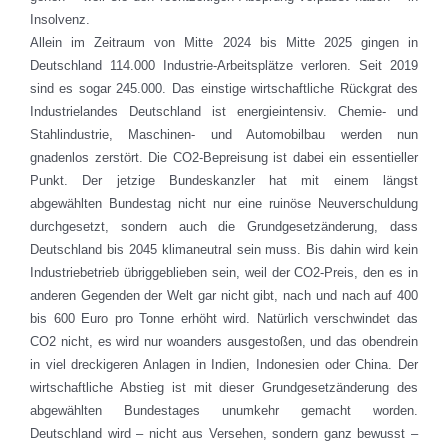
Insolvenz.
Allein im Zeitraum von Mitte 2024 bis Mitte 2025 gingen in
Deutschland 114.000 Industrie-Arbeitsplätze verloren. Seit 2019
sind es sogar 245.000. Das einstige wirtschaftliche Rückgrat des
Industrielandes Deutschland ist energieintensiv. Chemie- und
Stahlindustrie, Maschinen- und Automobilbau werden nun
gnadenlos zerstört. Die CO2-Bepreisung ist dabei ein essentieller
Punkt. Der jetzige Bundeskanzler hat mit einem längst
abgewählten Bundestag nicht nur eine ruinöse Neuverschuldung
durchgesetzt, sondern auch die Grundgesetzänderung, dass
Deutschland bis 2045 klimaneutral sein muss. Bis dahin wird kein
Industriebetrieb übriggeblieben sein, weil der CO2-Preis, den es in
anderen Gegenden der Welt gar nicht gibt, nach und nach auf 400
bis 600 Euro pro Tonne erhöht wird. Natürlich verschwindet das
CO2 nicht, es wird nur woanders ausgestoßen, und das obendrein
in viel dreckigeren Anlagen in Indien, Indonesien oder China. Der
wirtschaftliche Abstieg ist mit dieser Grundgesetzänderung des
abgewählten Bundestages unumkehr gemacht worden.
Deutschland wird – nicht aus Versehen, sondern ganz bewusst –