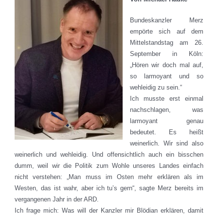
Bundeskanzler Merz
empörte sich auf dem
Mittelstandstag am 26.
September in Köln:
„Hören wir doch mal auf,
so larmoyant und so
wehleidig zu sein.“
Ich musste erst einmal
nachschlagen, was
larmoyant genau
bedeutet. Es heißt
weinerlich. Wir sind also
weinerlich und wehleidig. Und offensichtlich auch ein bisschen
dumm, weil wir die Politik zum Wohle unseres Landes einfach
nicht verstehen: „Man muss im Osten mehr erklären als im
Westen, das ist wahr, aber ich tu’s gern“, sagte Merz bereits im
vergangenen Jahr in der ARD.
Ich frage mich: Was will der Kanzler mir Blödian erklären, damit