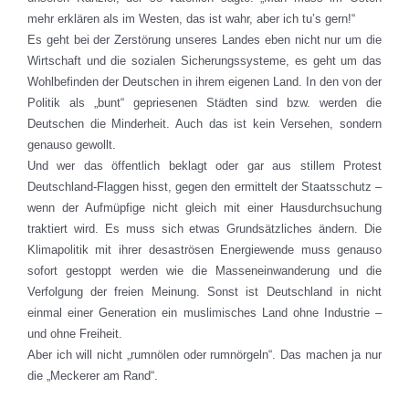
mehr erklären als im Westen, das ist wahr, aber ich tu’s gern!“
Es geht bei der Zerstörung unseres Landes eben nicht nur um die
Wirtschaft und die sozialen Sicherungssysteme, es geht um das
Wohlbefinden der Deutschen in ihrem eigenen Land. In den von der
Politik als „bunt“ gepriesenen Städten sind bzw. werden die
Deutschen die Minderheit. Auch das ist kein Versehen, sondern
genauso gewollt.
Und wer das öffentlich beklagt oder gar aus stillem Protest
Deutschland-Flaggen hisst, gegen den ermittelt der Staatsschutz –
wenn der Aufmüpfige nicht gleich mit einer Hausdurchsuchung
traktiert wird. Es muss sich etwas Grundsätzliches ändern. Die
Klimapolitik mit ihrer desaströsen Energiewende muss genauso
sofort gestoppt werden wie die Masseneinwanderung und die
Verfolgung der freien Meinung. Sonst ist Deutschland in nicht
einmal einer Generation ein muslimisches Land ohne Industrie –
und ohne Freiheit.
Aber ich will nicht „rumnölen oder rumnörgeln“. Das machen ja nur
die „Meckerer am Rand“.