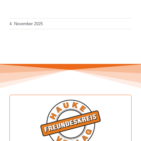
Total Views: 2.097
Daily Views: 1
4. November 2025