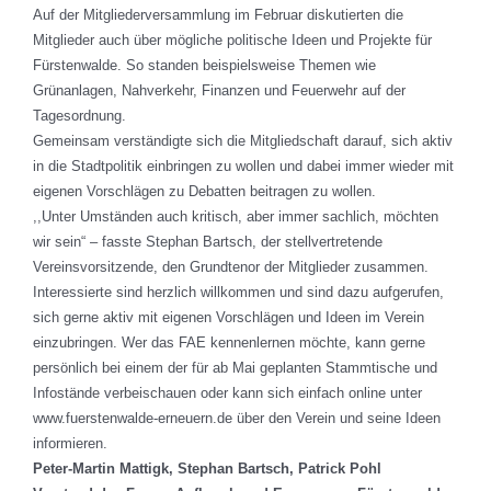
Auf der Mitgliederversammlung im Februar diskutierten die
Mitglieder auch über mögliche politische Ideen und Projekte für
Fürstenwalde. So standen beispielsweise Themen wie
Grünanlagen, Nahverkehr, Finanzen und Feuerwehr auf der
Tagesordnung.
Gemeinsam verständigte sich die Mitgliedschaft darauf, sich aktiv
in die Stadtpolitik einbringen zu wollen und dabei immer wieder mit
eigenen Vorschlägen zu Debatten beitragen zu wollen.
,,Unter Umständen auch kritisch, aber immer sachlich, möchten
wir sein“ – fasste Stephan Bartsch, der stellvertretende
Vereinsvorsitzende, den Grundtenor der Mitglieder zusammen.
Interessierte sind herzlich willkommen und sind dazu aufgerufen,
sich gerne aktiv mit eigenen Vorschlägen und Ideen im Verein
einzubringen. Wer das FAE kennenlernen möchte, kann gerne
persönlich bei einem der für ab Mai geplanten Stammtische und
Infostände verbeischauen oder kann sich einfach online unter
www.fuerstenwalde-erneuern.de über den Verein und seine Ideen
informieren.
Peter-Martin Mattigk, Stephan Bartsch, Patrick Pohl