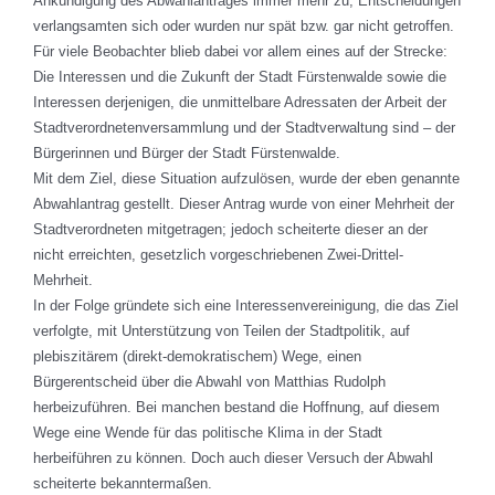
Ankündigung des Abwahlantrages immer mehr zu; Entscheidungen
verlangsamten sich oder wurden nur spät bzw. gar nicht getroffen.
Für viele Beobachter blieb dabei vor allem eines auf der Strecke:
Die Interessen und die Zukunft der Stadt Fürstenwalde sowie die
Interessen derjenigen, die unmittelbare Adressaten der Arbeit der
Stadtverordnetenversammlung und der Stadtverwaltung sind – der
Bürgerinnen und Bürger der Stadt Fürstenwalde.
Mit dem Ziel, diese Situation aufzulösen, wurde der eben genannte
Abwahlantrag gestellt. Dieser Antrag wurde von einer Mehrheit der
Stadtverordneten mitgetragen; jedoch scheiterte dieser an der
nicht erreichten, gesetzlich vorgeschriebenen Zwei-Drittel-
Mehrheit.
In der Folge gründete sich eine Interessenvereinigung, die das Ziel
verfolgte, mit Unterstützung von Teilen der Stadtpolitik, auf
plebiszitärem (direkt-demokratischem) Wege, einen
Bürgerentscheid über die Abwahl von Matthias Rudolph
herbeizuführen. Bei manchen bestand die Hoffnung, auf diesem
Wege eine Wende für das politische Klima in der Stadt
herbeiführen zu können. Doch auch dieser Versuch der Abwahl
scheiterte bekanntermaßen.