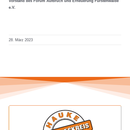
Vorstand des Forum Aufbruch und Erneuerung Fürstenwalde
e.V.
Total Views: 285
Daily Views: 1
28. März 2023