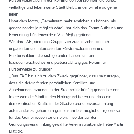
Fürstenwalde auch in den kommenden Jahrzehnten die bunte,
vielfältige und lebenswerte Stadt bleibt, in der wir alle so gerne
leben.
Unter dem Motto, „Gemeinsam mehr erreichen zu können, als
gegeneinander je möglich wäre“, hat sich das Forum Aufbruch und
Erneuerung Fürstenwalde e.V. (FAE)! gegründet.
Wir, das FAE, sind eine Gruppe von zurzeit zehn politisch
engagierten und interessierten Fürstenwalderinnen und
Fürstenwaldern, die sich gefunden haben, um ein
basisdemokratisches und parteiunabhängiges Forum für
Fürstenwalde zu gründen.
,,Das FAE hat sich zu dem Zweck gegründet, dazu beizutragen,
dass die tiefgreifenden persönlichen Konflikte und
Auseinandersetzungen in der Stadtpolitik künftig gegenüber den
Interessen der Stadt in den Hintergrund treten und dass die
demokratischen Kräfte in der Stadtverordnetenversammlung
aufeinander zu gehen, um gemeinsam bestmögliche Ergebnisse
für das Gemeinwesen zu erzielen„ – so der auf der
Gründungsversammlung gewählte Vereinsvorsitzende Peter-Martin
Mattigk.