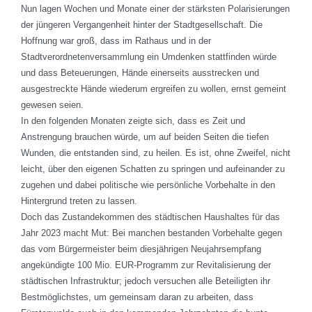
Nun lagen Wochen und Monate einer der stärksten Polarisierungen
der jüngeren Vergangenheit hinter der Stadtgesellschaft. Die
Hoffnung war groß, dass im Rathaus und in der
Stadtverordnetenversammlung ein Umdenken stattfinden würde
und dass Beteuerungen, Hände einerseits ausstrecken und
ausgestreckte Hände wiederum ergreifen zu wollen, ernst gemeint
gewesen seien.
In den folgenden Monaten zeigte sich, dass es Zeit und
Anstrengung brauchen würde, um auf beiden Seiten die tiefen
Wunden, die entstanden sind, zu heilen. Es ist, ohne Zweifel, nicht
leicht, über den eigenen Schatten zu springen und aufeinander zu
zugehen und dabei politische wie persönliche Vorbehalte in den
Hintergrund treten zu lassen.
Doch das Zustandekommen des städtischen Haushaltes für das
Jahr 2023 macht Mut: Bei manchen bestanden Vorbehalte gegen
das vom Bürgermeister beim diesjährigen Neujahrsempfang
angekündigte 100 Mio. EUR-Programm zur Revitalisierung der
städtischen Infrastruktur; jedoch versuchen alle Beteiligten ihr
Bestmöglichstes, um gemeinsam daran zu arbeiten, dass