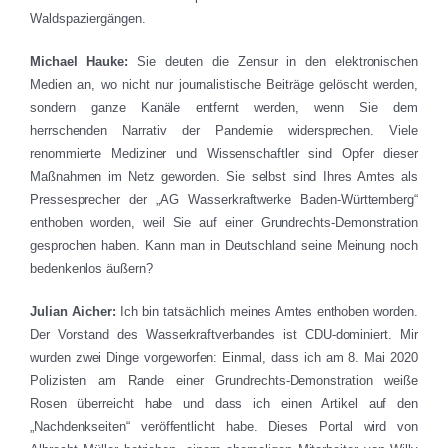
Waldspaziergängen.
Michael Hauke:
Sie deuten die Zensur in den elektronischen
Medien an, wo nicht nur journalistische Beiträge gelöscht werden,
sondern ganze Kanäle entfernt werden, wenn Sie dem
herrschenden Narrativ der Pandemie widersprechen. Viele
renommierte Mediziner und Wissenschaftler sind Opfer dieser
Maßnahmen im Netz geworden. Sie selbst sind Ihres Amtes als
Pressesprecher der „AG Wasserkraftwerke Baden-Württemberg“
enthoben worden, weil Sie auf einer Grundrechts-Demonstration
gesprochen haben. Kann man in Deutschland seine Meinung noch
bedenkenlos äußern?
Julian Aicher:
Ich bin tatsächlich meines Amtes enthoben worden.
Der Vorstand des Wasserkraftverbandes ist CDU-dominiert. Mir
wurden zwei Dinge vorgeworfen: Einmal, dass ich am 8. Mai 2020
Polizisten am Rande einer Grundrechts-Demonstration weiße
Rosen überreicht habe und dass ich einen Artikel auf den
„Nachdenkseiten“ veröffentlicht habe. Dieses Portal wird von