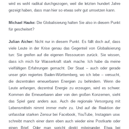
wird es wohl radikal durchgezogen, weil die letzten hundert Jahre
gezeigt haben, dass man hier so etwas sehr gut umsetzen kann.
Michael Hauke:
Die Globalisierung halten Sie also in diesem Punkt
für gescheitert?
Julian Aicher:
Nicht nur in diesem Punkt. Es fällt doch auf, dass
viele Leute in der Krise genau das Gegenteil von Globalisierung
tun: Sie greifen auf die eigenen Ressourcen zurück. Sie wissen,
dass ich mich für Wasserkraft stark mache. Ich habe da meine
vielfältigen Erfahrungen gemacht. Der Staat – auch oder gerade
unser grün regiertes Baden-Württemberg, wo ich lebe – versucht,
die dezentralen erneuerbaren Energien zu behindern. Wenn die
Leute anfangen, dezentral Energie zu erzeugen, wird es schwer.
Kommen die Erneuerbaren aber von den großen Konzernen, sieht
das Spiel ganz anders aus. Auch die regionale Versorgung mit
Lebensmitteln nimmt immer mehr zu. Und auf die Reaktion der
unfassbar starken Zensur bei Facebook, YouTube, Instagram usw.
schreibt manch einer dann eben auch wieder eine Postkarte oder
einen Brief. Oder man spricht direkt miteinander. Etwa bei