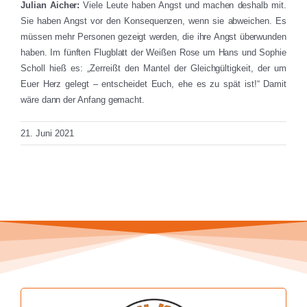
Julian Aicher:
Viele Leute haben Angst und machen deshalb mit.
Sie haben Angst vor den Konsequenzen, wenn sie abweichen. Es
müssen mehr Personen gezeigt werden, die ihre Angst überwunden
haben. Im fünften Flugblatt der Weißen Rose um Hans und Sophie
Scholl hieß es: „Zerreißt den Mantel der Gleichgültigkeit, der um
Euer Herz gelegt – entscheidet Euch, ehe es zu spät ist!“ Damit
wäre dann der Anfang gemacht.
21. Juni 2021