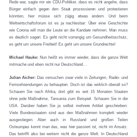
Rede war, sagte mir ein CDU-Politiker, dass es nicht angehe, dass
Bürger einfach gegen den Staat prozessieren und protestieren
könnten, hier müsse sich zügig etwas ändern. Und beim
Weltwirtschaftsforum ist es ja nachlesbar: Über eine Geschichte
wie Corona will man die Leute an die Kandare nehmen. Man muss
es deutlich sagen: Es geht nicht vorrangig um Gesundheitsschutz,
es geht um unsere Freiheit! Es geht um unsere Grundrechte!
Michael Hauke:
Nun heißt es immer wieder, dass die ganze Welt
mitmache und eben nicht nur Deutschland…
Julian Aicher:
Das versuchen zwar viele in Zeitungen, Radio- und
Fernsehsendungen zu behaupten. Doch ist das wirklich überall so?
Schauen Sie nach Afrika, dort gibt es seit 15 Monaten Staaten
ohne jede Maßnahme, Tansania zum Beispiel. Schauen Sie in die
USA. Darüber haben Sie ja selbst mehrere Artikel geschrieben:
Viele Bundesstaaten sind aus den Maßnahmen komplett wieder
ausgestiegen. Aber auch in Russland und großen Teilen
Osteuropas kennt man das, was hier passiert ist, nicht im Ansatz.
Das betrifft also bei weitem nicht die ganze Welt. In Deutschland