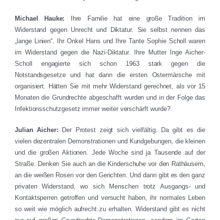
Michael Hauke:
Ihre Familie hat eine große Tradition im
Widerstand gegen Unrecht und Diktatur. Sie selbst nennen das
„lange Linien“. Ihr Onkel Hans und Ihre Tante Sophie Scholl waren
im Widerstand gegen die Nazi-Diktatur. Ihre Mutter Inge Aicher-
Scholl engagierte sich schon 1963 stark gegen die
Notstandsgesetze und hat dann die ersten Ostermärsche mit
organisiert. Hätten Sie mit mehr Widerstand gerechnet, als vor 15
Monaten die Grundrechte abgeschafft wurden und in der Folge das
Infektionsschutzgesetz immer weiter verschärft wurde?
Julian Aicher:
Der Protest zeigt sich vielfältig. Da gibt es die
vielen dezentralen Demonstrationen und Kundgebungen, die kleinen
und die großen Aktionen. Jede Woche sind ja Tausende auf der
Straße. Denken Sie auch an die Kinderschuhe vor den Rathäusern,
an die weißen Rosen vor den Gerichten. Und dann gibt es den ganz
privaten Widerstand, wo sich Menschen trotz Ausgangs- und
Kontaktsperren getroffen und versucht haben, ihr normales Leben
so weit wie möglich aufrecht zu erhalten. Widerstand gibt es nicht