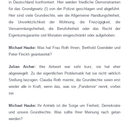
in Deutschland konfrontiert. Hier werden friedliche Demonstranten
für das Grundgesetz (!) von der Polizei geschlagen und abgeführt.
Hier sind viele Grundrechte, wie die Allgemeine Handlungsfreiheit,
die Unverletzlichkeit der Wohnung, die Freizügigkeit, die
Versammlungsfreiheit, die Berufsfreiheit oder das Recht der
Eigentumsgarantie seit Monaten eingeschränkt oder aufgehoben.
Michael Hauke:
Was hat Frau Roth Ihnen, Berthold Goerdeler und
Peter Finckh geantwortet?
Julian Aicher:
Ihre Antwort war sehr kurz, sie hat eher
abgewiegelt. Zu der eigentlichen Problematik hat sie nicht wirklich
Stellung bezogen. Claudia Roth meinte, die Grundrechte seien erst
wieder alle in Kraft, wenn das, was sie „Pandemie“ nennt, vorbei
sei.
Michael Hauke:
Ihr Antrieb ist die Sorge um Freiheit, Demokratie
und unsere Grundrechte. Was sollte Ihrer Meinung nach getan
werden?