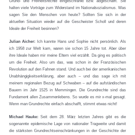
Grund- und Freiheitsrechte eingeschränkt bzw. abgeschafft. Sie
halten viele Vorträge zum Widerstand im Nationalsozialismus. Was
sagen Sie den Menschen von heute? Sollten Sie sich in der
aktuellen Situation wieder auf die Geschwister Scholl und deren
Ideale der Freiheit besinnen?
Julian Aicher:
Ich kannte Hans und Sophie nicht persönlich. Als
ich 1958 zur Welt kam, waren sie schon 15 Jahre tot. Aber über
ihre Ideale haben mir meine Eltern viel erzählt. Da ging es politisch
um die Freiheit. Also um das, was schon in der Französischen
Revolution auf den Fahnen stand. Und auch bei der amerikanischen
Unabhängigkeitserklärung, aber auch – und das sage ich mit
meinem regionalen Bezug auf Schwaben – auf die aufständischen
Bauern im Jahr 1525 in Memmingen. Die Grundrechte sind das
Fundament allen Zusammenlebens. So wurde es mir x-mal gesagt.
Wenn man Grundrechte einfach abschafft, stimmt etwas nicht!
Michael Hauke:
Seit dem 28. März letzten Jahres gibt es die
sogenannte epidemische Lage von nationaler Tragweite und damit
die stärksten Grundrechtseinschränkungen in der Geschichte der