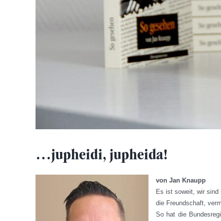
…jupheidi, jupheida!
von Jan Knaupp
Es ist soweit, wir sin
die Freundschaft, verm
So hat die Bundesreg