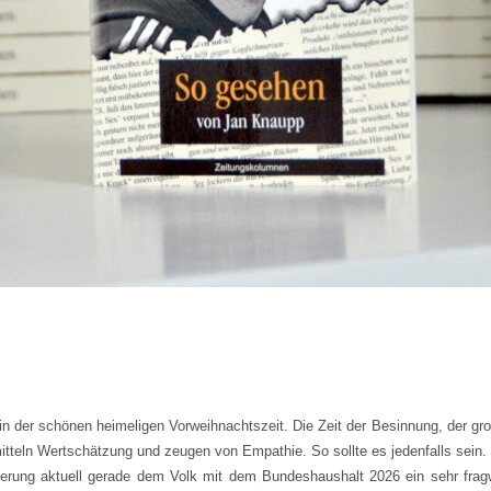
d in der schönen heimeligen Vorweihnachtszeit. Die Zeit der Besinnung, der g
itteln Wertschätzung und zeugen von Empathie. So sollte es jedenfalls sein. I
ierung aktuell gerade dem Volk mit dem Bundeshaushalt 2026 ein sehr fra