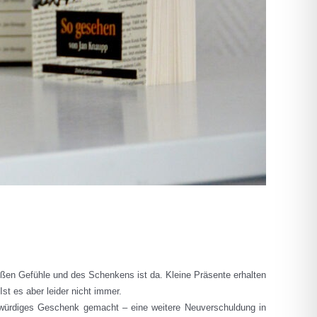
roßen Gefühle und des Schenkens ist da. Kleine Präsente erhalten
st es aber leider nicht immer.
gwürdiges Geschenk gemacht – eine weitere Neuverschuldung in