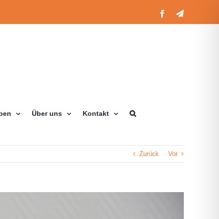
Facebook
Telegram
eben
Über uns
Kontakt
Zurück
Vor