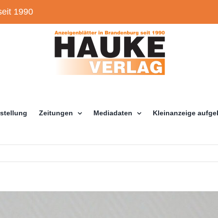
eit 1990
stellung
Zeitungen
Mediadaten
Kleinanzeige aufg