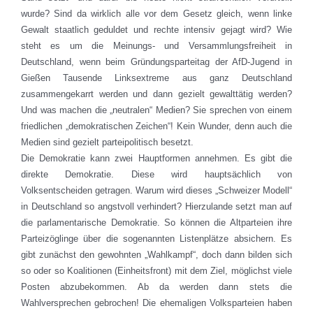
wurde? Sind da wirklich alle vor dem Gesetz gleich, wenn linke
Gewalt staatlich geduldet und rechte intensiv gejagt wird? Wie
steht es um die Meinungs- und Versammlungsfreiheit in
Deutschland, wenn beim Gründungsparteitag der AfD-Jugend in
Gießen Tausende Linksextreme aus ganz Deutschland
zusammengekarrt werden und dann gezielt gewalttätig werden?
Und was machen die „neutralen“ Medien? Sie sprechen von einem
friedlichen „demokratischen Zeichen“! Kein Wunder, denn auch die
Medien sind gezielt parteipolitisch besetzt.
Die Demokratie kann zwei Hauptformen annehmen. Es gibt die
direkte Demokratie. Diese wird hauptsächlich von
Volksentscheiden getragen. Warum wird dieses „Schweizer Modell“
in Deutschland so angstvoll verhindert? Hierzulande setzt man auf
die parlamentarische Demokratie. So können die Altparteien ihre
Parteizöglinge über die sogenannten Listenplätze absichern. Es
gibt zunächst den gewohnten „Wahlkampf“, doch dann bilden sich
so oder so Koalitionen (Einheitsfront) mit dem Ziel, möglichst viele
Posten abzubekommen. Ab da werden dann stets die
Wahlversprechen gebrochen! Die ehemaligen Volksparteien haben