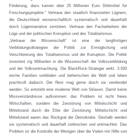
Förderung, dazu kamen über 25 Millionen Euro Drittmittel für
Forschungsprojekte.“ Vertraue den staatlich finanzierten Lügnern,
die Deutschland wissenschaftlich systematisch und dauerhaft
durch Lügennarrative zerstören. Vertraue den Facharbeitern der
Lüge und der politischen Korruption und des Totalitarismus.
„Vertraue der Wissenschaft“ ist eine der langfristigen
Verblödungsdtrategien der Politik zur Ermöglichung und
Verschleierung des Totalitarismus und der Korruption. Die Politik
investiert zig Milliarden in die Wissenschaft der Volksverblödung
und der Volksentmachtung. Die BlackRock-Strategie wirkt. 3.500
reiche Familien verblöden und beherrschen die Welt und leben
prachtvoll dadurch. Der Rest mag gerne durch sie verelendet
werden. So entsteht eine moderne Welt von Sklaven. Damit keine
Missverständnisse aufkommen: das Problem ist nicht freies
Wirtschaften, sondern die Zerstörung von Mittelschicht und
Mittelstand durch die Elite der Zerstörung. Mittelschicht und
Mittelstand waren das Rückgrat der Demokratie. Deshalb werden
sie systematisch und dauerhaft zerbrochen und entmachtet. Das
Problem ist die Kontrolle der Wenigen über die Vielen mit Hilfe von