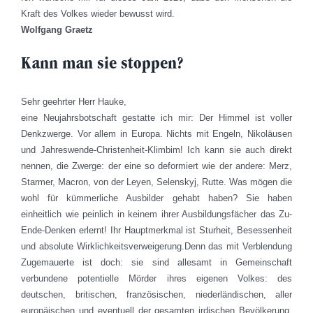
Kraft des Volkes wieder bewusst wird.
Wolfgang Graetz
Kann man sie stoppen?
Sehr geehrter Herr Hauke,
eine Neujahrsbotschaft gestatte ich mir: Der Himmel ist voller
Denkzwerge. Vor allem in Europa. Nichts mit Engeln, Nikoläusen
und Jahreswende-Christenheit-Klimbim! Ich kann sie auch direkt
nennen, die Zwerge: der eine so deformiert wie der andere: Merz,
Starmer, Macron, von der Leyen, Selenskyj, Rutte. Was mögen die
wohl für kümmerliche Ausbilder gehabt haben? Sie haben
einheitlich wie peinlich in keinem ihrer Ausbildungsfächer das Zu-
Ende-Denken erlernt! Ihr Hauptmerkmal ist Sturheit, Besessenheit
und absolute Wirklichkeitsverweigerung.Denn das mit Verblendung
Zugemauerte ist doch: sie sind allesamt in Gemeinschaft
verbundene potentielle Mörder ihres eigenen Volkes: des
deutschen, britischen, französischen, niederländischen, aller
europäischen und eventuell der gesamten irdischen Bevölkerung.