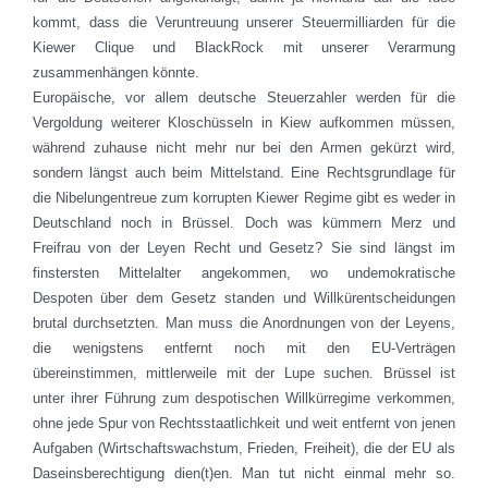
kommt, dass die Veruntreuung unserer Steuermilliarden für die
Kiewer Clique und BlackRock mit unserer Verarmung
zusammenhängen könnte.
Europäische, vor allem deutsche Steuerzahler werden für die
Vergoldung weiterer Kloschüsseln in Kiew aufkommen müssen,
während zuhause nicht mehr nur bei den Armen gekürzt wird,
sondern längst auch beim Mittelstand. Eine Rechtsgrundlage für
die Nibelungentreue zum korrupten Kiewer Regime gibt es weder in
Deutschland noch in Brüssel. Doch was kümmern Merz und
Freifrau von der Leyen Recht und Gesetz? Sie sind längst im
finstersten Mittelalter angekommen, wo undemokratische
Despoten über dem Gesetz standen und Willkürentscheidungen
brutal durchsetzten. Man muss die Anordnungen von der Leyens,
die wenigstens entfernt noch mit den EU-Verträgen
übereinstimmen, mittlerweile mit der Lupe suchen. Brüssel ist
unter ihrer Führung zum despotischen Willkürregime verkommen,
ohne jede Spur von Rechtsstaatlichkeit und weit entfernt von jenen
Aufgaben (Wirtschaftswachstum, Frieden, Freiheit), die der EU als
Daseinsberechtigung dien(t)en. Man tut nicht einmal mehr so.