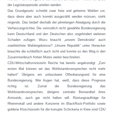
der Legislaturperiode urteilen werden.
Das Grundgesetz schreibt zwar freie und geheime Wahlen vor,
dass diese aber auch korrekt ausgezählt werden müssen, steht
nirgends. Das bedarf deshalb der jahrelangen Abwägung durch die
Verfassungsrichter. Die vermutlich nicht gewählte Bundesregierung
kann Deutschland und den Deutschen also ungehindert weiteren
Schaden zufügen. Wozu braucht „unsere Demokratie“ auch
zweifelsfreie Wahlergebnisse? „Unsere Republik“ unter Honecker
brauchte die schließlich auch nicht und konnte so den Weg in den
Zusammenbruch frohen Mutes weiter beschreiten.
CDU-Wirtschaftsministerin Reiche hat bereits angekündigt: „Zum
ersten Mal können wir das Wohlstandsversprechen nicht mehr
halten!“ Übrigens ein unfassbarer Offenbarungseid für eine
Bundesregierung. Wer Augen hat, weiß, dass diese Prognose
richtig ist. Zumal die Bundesregierung das
Wohlstandsversprechen, übrigens zentraler Bestandteil ihres
Amtseids, auch gar nicht halten will. Rüstungsaufträge für
Rheinmetall und andere Konzerne im BlackRock-Portfolio sowie
goldene Kloschüsseln für die korrupte Schickeria in Kiew sind CDU