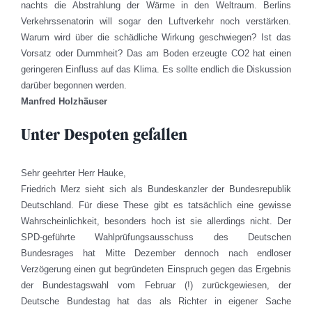
nachts die Abstrahlung der Wärme in den Weltraum. Berlins
Verkehrssenatorin will sogar den Luftverkehr noch verstärken.
Warum wird über die schädliche Wirkung geschwiegen? Ist das
Vorsatz oder Dummheit? Das am Boden erzeugte CO2 hat einen
geringeren Einfluss auf das Klima. Es sollte endlich die Diskussion
darüber begonnen werden.
Manfred Holzhäuser
Unter Despoten gefallen
Sehr geehrter Herr Hauke,
Friedrich Merz sieht sich als Bundeskanzler der Bundesrepublik
Deutschland. Für diese These gibt es tatsächlich eine gewisse
Wahrscheinlichkeit, besonders hoch ist sie allerdings nicht. Der
SPD-geführte Wahlprüfungsausschuss des Deutschen
Bundesrages hat Mitte Dezember dennoch nach endloser
Verzögerung einen gut begründeten Einspruch gegen das Ergebnis
der Bundestagswahl vom Februar (!) zurückgewiesen, der
Deutsche Bundestag hat das als Richter in eigener Sache