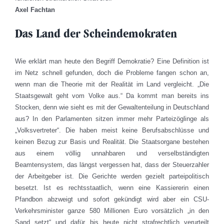
Axel Fachtan
Das Land der Scheindemokraten
Wie erklärt man heute den Begriff Demokratie? Eine Definition ist
im Netz schnell gefunden, doch die Probleme fangen schon an,
wenn man die Theorie mit der Realität im Land vergleicht. „Die
Staatsgewalt geht vom Volke aus.“ Da kommt man bereits ins
Stocken, denn wie sieht es mit der Gewaltenteilung in Deutschland
aus? In den Parlamenten sitzen immer mehr Parteizöglinge als
„Volksvertreter“. Die haben meist keine Berufsabschlüsse und
keinen Bezug zur Basis und Realität. Die Staatsorgane bestehen
aus einem völlig unnahbaren und verselbständigten
Beamtensystem, das längst vergessen hat, dass der Steuerzahler
der Arbeitgeber ist. Die Gerichte werden gezielt parteipolitisch
besetzt. Ist es rechtsstaatlich, wenn eine Kassiererin einen
Pfandbon abzweigt und sofort gekündigt wird aber ein CSU-
Verkehrsminister ganze 580 Millionen Euro vorsätzlich „in den
Sand setzt“ und dafür bis heute nicht strafrechtlich verurteilt