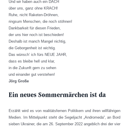
Und wir haben auch ein DACH
über uns, ganz ohne KRACH!
Ruhe, nicht Raketen-Dröhnen,
ringsum Menschen, die noch stöhnen!
Dankbarkeit für diesen Frieden,
der uns hier noch ist beschieden!
Deshalb ist manch Mangel nichtig,
die Geborgenheit ist wichtig.
Das wünsch‘ ich fürs NEUE JAHR,
dass es bleibe hell und klar,
in die Zukunft gern zu sehen
und einander gut verstehen!
Jörg Große
Ein neues Sommermärchen ist da
Erzählt wird es von realitätsfernen Politikern und ihren willfährigen
Medien. Im Mittelpunkt steht die Segeljacht „Andromeda“, an Bord
sieben Ukrainer, die am 26. September 2022 angeblich drei der vier