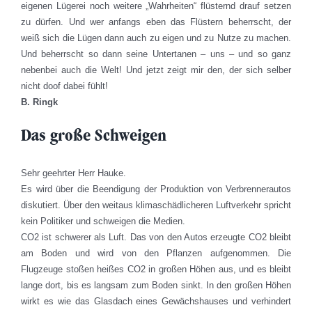
eigenen Lügerei noch weitere „Wahrheiten“ flüsternd drauf setzen
zu dürfen. Und wer anfangs eben das Flüstern beherrscht, der
weiß sich die Lügen dann auch zu eigen und zu Nutze zu machen.
Und beherrscht so dann seine Untertanen – uns – und so ganz
nebenbei auch die Welt! Und jetzt zeigt mir den, der sich selber
nicht doof dabei fühlt!
B. Ringk
Das große Schweigen
Sehr geehrter Herr Hauke.
Es wird über die Beendigung der Produktion von Verbrennerautos
diskutiert. Über den weitaus klimaschädlicheren Luftverkehr spricht
kein Politiker und schweigen die Medien.
CO2 ist schwerer als Luft. Das von den Autos erzeugte CO2 bleibt
am Boden und wird von den Pflanzen aufgenommen. Die
Flugzeuge stoßen heißes CO2 in großen Höhen aus, und es bleibt
lange dort, bis es langsam zum Boden sinkt. In den großen Höhen
wirkt es wie das Glasdach eines Gewächshauses und verhindert