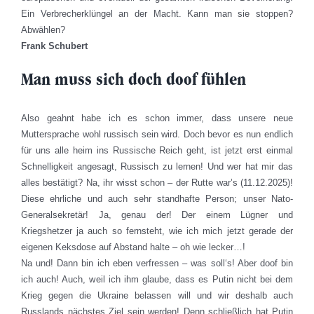
Ein Verbrecherklüngel an der Macht. Kann man sie stoppen?
Abwählen?
Frank Schubert
Man muss sich doch doof fühlen
Also geahnt habe ich es schon immer, dass unsere neue
Muttersprache wohl russisch sein wird. Doch bevor es nun endlich
für uns alle heim ins Russische Reich geht, ist jetzt erst einmal
Schnelligkeit angesagt, Russisch zu lernen! Und wer hat mir das
alles bestätigt? Na, ihr wisst schon – der Rutte war’s (11.12.2025)!
Diese ehrliche und auch sehr standhafte Person; unser Nato-
Generalsekretär! Ja, genau der! Der einem Lügner und
Kriegshetzer ja auch so fernsteht, wie ich mich jetzt gerade der
eigenen Keksdose auf Abstand halte – oh wie lecker…!
Na und! Dann bin ich eben verfressen – was soll‘s! Aber doof bin
ich auch! Auch, weil ich ihm glaube, dass es Putin nicht bei dem
Krieg gegen die Ukraine belassen will und wir deshalb auch
Russlands nächstes Ziel sein werden! Denn schließlich hat Putin