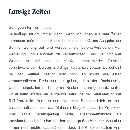
Lausige Zeiten
Sehr geehrter Herr Hauke,
neuerdings taucht immer dann, wenn ich Ihnen ein paar Zeilen
schreiben möchte, ein Martin Rücker in der Online-Ausgabe der
Berliner Zeitung auf und versucht, die Corona-Verbrechen von
Regierung und Behörden zu verharmlosen. Das war vor vier
Wochen so und nun, am 20.04., schon wieder. Diesmal
verschwand sein Beitrag allerdings kurze Zeit später. Es scheint
bei der Berliner Zeitung also noch so etwas wie einen
verantwortlichen Redakteur zu geben, dem der Rücker‘sche
Unsinn aufgefallen ist. Immerhin. Rücker machte genau da weiter,
wo er beim letzten Mal aufgehört hatte: bei der Relativierung der
RKI-Protokolle. Auch seinen logischen Brüchen blieb er treu.
Diesmal diffamierte er das Multipolar-Magazin, das die Protokolle
über Jahre herausgeklagt hatte, zusammenhanglos als
„russlandfreundlich“, also mit dem ganz großen Hammer, was aber
immer noch nichts daran ändert, dass die Protokolle allein vom