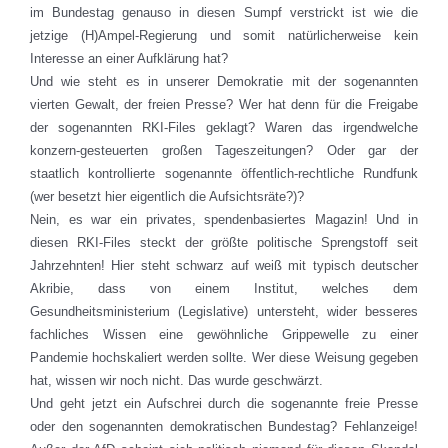
im Bundestag genauso in diesen Sumpf verstrickt ist wie die
jetzige (H)Ampel-Regierung und somit natürlicherweise kein
Interesse an einer Aufklärung hat?
Und wie steht es in unserer Demokratie mit der sogenannten
vierten Gewalt, der freien Presse? Wer hat denn für die Freigabe
der sogenannten RKI-Files geklagt? Waren das irgendwelche
konzern-gesteuerten großen Tageszeitungen? Oder gar der
staatlich kontrollierte sogenannte öffentlich-rechtliche Rundfunk
(wer besetzt hier eigentlich die Aufsichtsräte?)?
Nein, es war ein privates, spendenbasiertes Magazin! Und in
diesen RKI-Files steckt der größte politische Sprengstoff seit
Jahrzehnten! Hier steht schwarz auf weiß mit typisch deutscher
Akribie, dass von einem Institut, welches dem
Gesundheitsministerium (Legislative) untersteht, wider besseres
fachliches Wissen eine gewöhnliche Grippewelle zu einer
Pandemie hochskaliert werden sollte. Wer diese Weisung gegeben
hat, wissen wir noch nicht. Das wurde geschwärzt.
Und geht jetzt ein Aufschrei durch die sogenannte freie Presse
oder den sogenannten demokratischen Bundestag? Fehlanzeige!