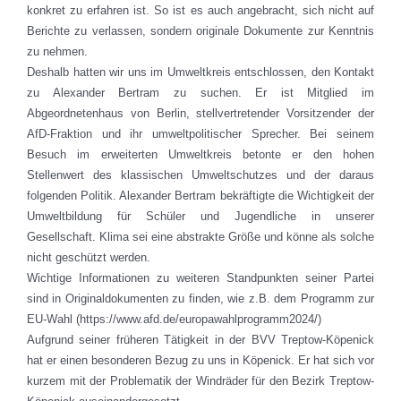
konkret zu erfahren ist. So ist es auch angebracht, sich nicht auf
Berichte zu verlassen, sondern originale Dokumente zur Kenntnis
zu nehmen.
Deshalb hatten wir uns im Umweltkreis entschlossen, den Kontakt
zu Alexander Bertram zu suchen. Er ist Mitglied im
Abgeordnetenhaus von Berlin, stellvertretender Vorsitzender der
AfD-Fraktion und ihr umweltpolitischer Sprecher. Bei seinem
Besuch im erweiterten Umweltkreis betonte er den hohen
Stellenwert des klassischen Umweltschutzes und der daraus
folgenden Politik. Alexander Bertram bekräftigte die Wichtigkeit der
Umweltbildung für Schüler und Jugendliche in unserer
Gesellschaft. Klima sei eine abstrakte Größe und könne als solche
nicht geschützt werden.
Wichtige Informationen zu weiteren Standpunkten seiner Partei
sind in Originaldokumenten zu finden, wie z.B. dem Programm zur
EU-Wahl (https://www.afd.de/europawahlprogramm2024/)
Aufgrund seiner früheren Tätigkeit in der BVV Treptow-Köpenick
hat er einen besonderen Bezug zu uns in Köpenick. Er hat sich vor
kurzem mit der Problematik der Windräder für den Bezirk Treptow-