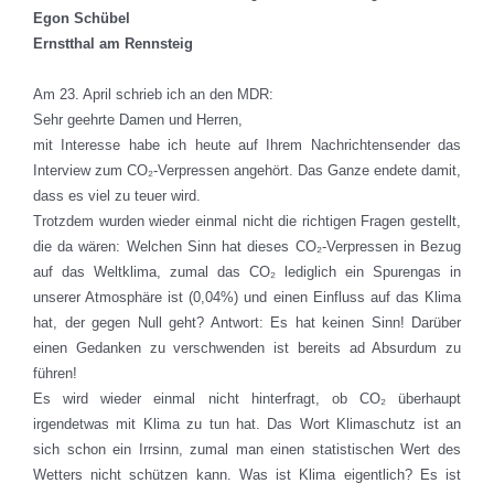
Egon Schübel
Ernstthal am Rennsteig
Am 23. April schrieb ich an den MDR:
Sehr geehrte Damen und Herren,
mit Interesse habe ich heute auf Ihrem Nachrichtensender das
Interview zum CO₂-Verpressen angehört. Das Ganze endete damit,
dass es viel zu teuer wird.
Trotzdem wurden wieder einmal nicht die richtigen Fragen gestellt,
die da wären: Welchen Sinn hat dieses CO₂-Verpressen in Bezug
auf das Weltklima, zumal das CO₂ lediglich ein Spurengas in
unserer Atmosphäre ist (0,04%) und einen Einfluss auf das Klima
hat, der gegen Null geht? Antwort: Es hat keinen Sinn! Darüber
einen Gedanken zu verschwenden ist bereits ad Absurdum zu
führen!
Es wird wieder einmal nicht hinterfragt, ob CO₂ überhaupt
irgendetwas mit Klima zu tun hat. Das Wort Klimaschutz ist an
sich schon ein Irrsinn, zumal man einen statistischen Wert des
Wetters nicht schützen kann. Was ist Klima eigentlich? Es ist