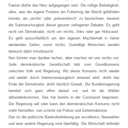
Faeser dürfte das Herz aufgegangen sein. Die völlige Beliebigkeit,
alles, was die eigene Position am Futtertrog der Macht gefährden
könnte, als „rechts“ oder „antisemitisch“ zu bezeichnen, beweist
die Substanzlosigkeit dieser ganzen verlogenen Debatte. Es geht
nicht um Demokratie, nicht um rechts, links oder gar Holocaust:
Es geht ausschließlich um den eigenen Machterhalt in härter
werdenden Zeiten, sonst nichts. Gutwillige Menschen werden
bewusst dafür missbraucht.
Nun könnte man darüber lachen, aber machen wir uns nichts vor:
Jede demokratische Gesellschaft lebt vom Grundkonsens
zwischen Volk und Regierung. Wo dieser Konsens nicht wieder
und wieder durch Interessenausgleich erneuert wird, droht das
Ende der Demokratie, droht letztlich Gewalt. Die Bundesregierung
bereitet sich ganz offen darauf vor, seit ihr die Wähler
abhandenkommen. Das hat bereits in der Coronazeit begonnen.
Die Regierung will oder kann den demokratischen Konsens nicht
mehr herstellen, nun schickt sie Polizei und Geheimdienste.
Das ist die politische Bankrotterklärung par excellence, Neuwahlen
und eine andere Regierung sind überfällig. Die Wirtschaft befindet