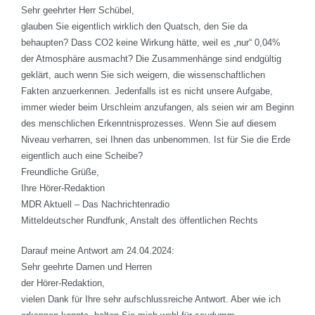
Sehr geehrter Herr Schübel,
glauben Sie eigentlich wirklich den Quatsch, den Sie da
behaupten? Dass CO2 keine Wirkung hätte, weil es „nur“ 0,04%
der Atmosphäre ausmacht? Die Zusammenhänge sind endgültig
geklärt, auch wenn Sie sich weigern, die wissenschaftlichen
Fakten anzuerkennen. Jedenfalls ist es nicht unsere Aufgabe,
immer wieder beim Urschleim anzufangen, als seien wir am Beginn
des menschlichen Erkenntnisprozesses. Wenn Sie auf diesem
Niveau verharren, sei Ihnen das unbenommen. Ist für Sie die Erde
eigentlich auch eine Scheibe?
Freundliche Grüße,
Ihre Hörer-Redaktion
MDR Aktuell – Das Nachrichtenradio
Mitteldeutscher Rundfunk, Anstalt des öffentlichen Rechts
Darauf meine Antwort am 24.04.2024:
Sehr geehrte Damen und Herren
der Hörer-Redaktion,
vielen Dank für Ihre sehr aufschlussreiche Antwort. Aber wie ich