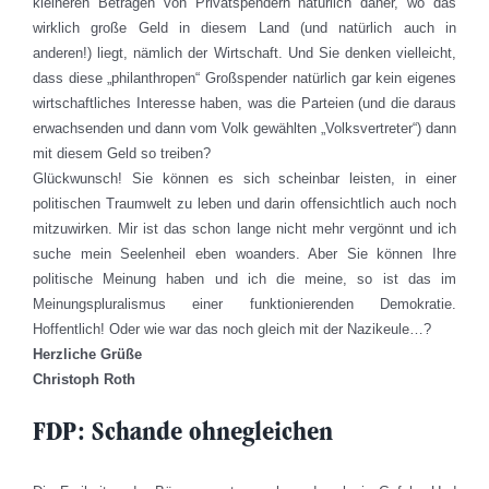
kleineren Beträgen von Privatspendern natürlich daher, wo das
wirklich große Geld in diesem Land (und natürlich auch in
anderen!) liegt, nämlich der Wirtschaft. Und Sie denken vielleicht,
dass diese „philanthropen“ Großspender natürlich gar kein eigenes
wirtschaftliches Interesse haben, was die Parteien (und die daraus
erwachsenden und dann vom Volk gewählten „Volksvertreter“) dann
mit diesem Geld so treiben?
Glückwunsch! Sie können es sich scheinbar leisten, in einer
politischen Traumwelt zu leben und darin offensichtlich auch noch
mitzuwirken. Mir ist das schon lange nicht mehr vergönnt und ich
suche mein Seelenheil eben woanders. Aber Sie können Ihre
politische Meinung haben und ich die meine, so ist das im
Meinungspluralismus einer funktionierenden Demokratie.
Hoffentlich! Oder wie war das noch gleich mit der Nazikeule…?
Herzliche Grüße
Christoph Roth
FDP: Schande ohnegleichen