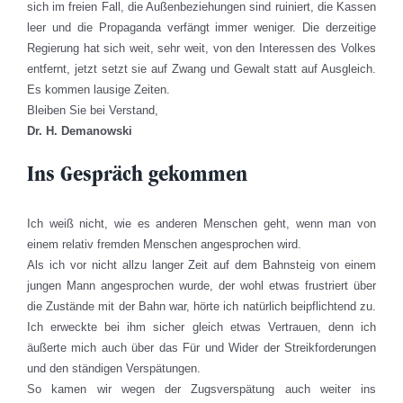
sich im freien Fall, die Außenbeziehungen sind ruiniert, die Kassen
leer und die Propaganda verfängt immer weniger. Die derzeitige
Regierung hat sich weit, sehr weit, von den Interessen des Volkes
entfernt, jetzt setzt sie auf Zwang und Gewalt statt auf Ausgleich.
Es kommen lausige Zeiten.
Bleiben Sie bei Verstand,
Dr. H. Demanowski
Ins Gespräch gekommen
Ich weiß nicht, wie es anderen Menschen geht, wenn man von
einem relativ fremden Menschen angesprochen wird.
Als ich vor nicht allzu langer Zeit auf dem Bahnsteig von einem
jungen Mann angesprochen wurde, der wohl etwas frustriert über
die Zustände mit der Bahn war, hörte ich natürlich beipflichtend zu.
Ich erweckte bei ihm sicher gleich etwas Vertrauen, denn ich
äußerte mich auch über das Für und Wider der Streikforderungen
und den ständigen Verspätungen.
So kamen wir wegen der Zugsverspätung auch weiter ins