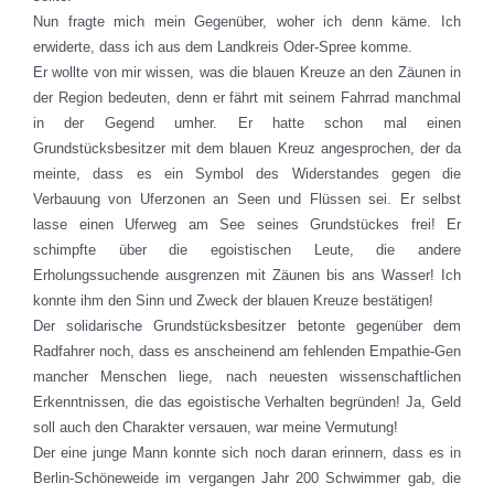
Nun fragte mich mein Gegenüber, woher ich denn käme. Ich
erwiderte, dass ich aus dem Landkreis Oder-Spree komme.
Er wollte von mir wissen, was die blauen Kreuze an den Zäunen in
der Region bedeuten, denn er fährt mit seinem Fahrrad manchmal
in der Gegend umher. Er hatte schon mal einen
Grundstücksbesitzer mit dem blauen Kreuz angesprochen, der da
meinte, dass es ein Symbol des Widerstandes gegen die
Verbauung von Uferzonen an Seen und Flüssen sei. Er selbst
lasse einen Uferweg am See seines Grundstückes frei! Er
schimpfte über die egoistischen Leute, die andere
Erholungssuchende ausgrenzen mit Zäunen bis ans Wasser! Ich
konnte ihm den Sinn und Zweck der blauen Kreuze bestätigen!
Der solidarische Grundstücksbesitzer betonte gegenüber dem
Radfahrer noch, dass es anscheinend am fehlenden Empathie-Gen
mancher Menschen liege, nach neuesten wissenschaftlichen
Erkenntnissen, die das egoistische Verhalten begründen! Ja, Geld
soll auch den Charakter versauen, war meine Vermutung!
Der eine junge Mann konnte sich noch daran erinnern, dass es in
Berlin-Schöneweide im vergangen Jahr 200 Schwimmer gab, die