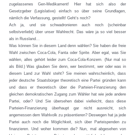
zugelassenes Gen-Medikament! Hier hat sich also der
Gesetzgeber (Legislative) einfach so über seine Grundlagen,
nämlich die Verfassung, gestellt! Geht‘s noch?
Ach ja, und sie schwadronieren auch noch (scheinbar
selbstverliebt) über unser Wahlrecht. Das wäre ja so viel besser
als in Russland…
Was können Sie in diesem Land denn wählen? Sie haben die freie
Wahl zwischen Coca-Cola, Fanta oder Sprite. Aber egal, was Sie
wählen, alles gehört leider zum Coca-Cola-Konzern. (Nur mal so
als Bild.) Was glauben Sie denn, wer bestimmt, wer oder was in
diesem Land zur Wahl steht? Sie meinen wahrscheinlich, dass
jeder deutsche Staatsbürger theoretisch eine Partei gründen kann
und dass er theoretisch über die Parteien-Finanzierung den
gleichen demokratischen Zugang zum Wähler hat wie jede andere
Partei, oder? Und Sie übersehen dabei vielleicht, dass diese
Parteien-Finanzierung überhaupt gar nicht ausreicht, sich
angemessen dem Wahlvolk zu präsentieren? Deswegen hat ja jede
Partei auch noch die Möglichkeit, sich über Parteispenden zu
finanzieren. Und woher kommen die? Nun, mal abgesehen von