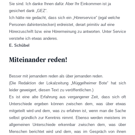
Sie sind. Ich danke Ihnen dafür. Aber Ihr Einkommen ist ja
gesichert dank „GEZ“.
Ich hätte nie gedacht, dass sich ein „Hörerservice“ (egal welche
Personen dahinterstecken) erdreistet, derart primitiv auf eine
Hörerzuschrift bzw. eine Hörermeinung zu antworten. Unter Service
verstehe ich etwas anderes.
E. Schübel
Miteinander reden!
Besser mit jemandem reden als über jemanden reden.
(Die Redaktion der Lokalzeitung „Müggelheimer Bote“ hat sich
leider geweigert, diesen Text zu veröffentlichen.)
Es ist eine alte Erfahrung aus vergangener Zeit, dass sich oft
Unterschiede ergeben können zwischen dem, was über etwas
mitgeteilt wird und dem, was zu erfahren ist, wenn man die Sache
selbst gründlich zur Kenntnis nimmt. Ebenso werden meistens im
allgemeinen Unterschiede erkennbar zwischen dem, was über
Menschen berichtet wird und dem, was im Gespräch von ihnen