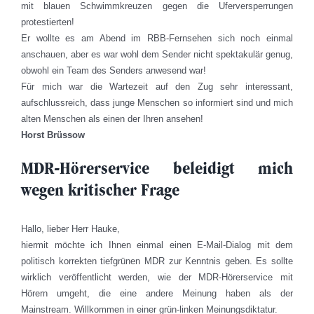
mit blauen Schwimmkreuzen gegen die Uferversperrungen
protestierten!
Er wollte es am Abend im RBB-Fernsehen sich noch einmal
anschauen, aber es war wohl dem Sender nicht spektakulär genug,
obwohl ein Team des Senders anwesend war!
Für mich war die Wartezeit auf den Zug sehr interessant,
aufschlussreich, dass junge Menschen so informiert sind und mich
alten Menschen als einen der Ihren ansehen!
Horst Brüssow
MDR-Hörerservice beleidigt mich
wegen kritischer Frage
Hallo, lieber Herr Hauke,
hiermit möchte ich Ihnen einmal einen E-Mail-Dialog mit dem
politisch korrekten tiefgrünen MDR zur Kenntnis geben. Es sollte
wirklich veröffentlicht werden, wie der MDR-Hörerservice mit
Hörern umgeht, die eine andere Meinung haben als der
Mainstream. Willkommen in einer grün-linken Meinungsdiktatur.