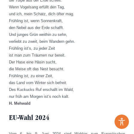
die Tulpe aus der Erde schielt.
Wenn Vogelsang erfüllt den Tag,
und ich, mein Schatz, dich öfter mag.
Frühling ist, wenn Sonnenkraft,
den Nebel aus der Erde schafft.
Und junges Grün weithin zu sehn,
verliebt zu zweit, beim Wandern gehn.
Frühling ist‘s, zu jeder Zeit
ist man zum Träumen nur bereit.
Der Hase eine Häsin sucht,
die Meise oft das Nest besucht.
Frühling ist, zu einer Zeit,
das Land vom Winter sich befreit.
Des Kuckucks Ruf erschallt im Wald,
nur früh am Morgen ist‘s noch kalt.
H. Mehwald
EU-Wahl 2024
Vom 6. bis 9. Juni 2024 sind Wahlen zum Europäischen