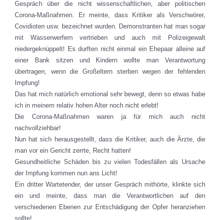
Gespräch über die nicht wissenschaftlichen, aber politischen
Corona-Maßnahmen. Er meinte, dass Kritiker als Verschwörer,
Covidioten usw. bezeichnet wurden. Demonstranten hat man sogar
mit Wasserwerfern vertrieben und auch mit Polizeigewalt
niedergeknüppelt! Es durften nicht einmal ein Ehepaar alleine auf
einer Bank sitzen und Kindern wollte man Verantwortung
übertragen, wenn die Großeltern sterben wegen der fehlenden
Impfung!
Das hat mich natürlich emotional sehr bewegt, denn so etwas habe
ich in meinem relativ hohen Alter noch nicht erlebt!
Die Corona-Maßnahmen waren ja für mich auch nicht
nachvollziehbar!
Nun hat sich herausgestellt, dass die Kritiker, auch die Ärzte, die
man vor ein Gericht zerrte, Recht hatten!
Gesundheitliche Schäden bis zu vielen Todesfällen als Ursache
der Impfung kommen nun ans Licht!
Ein dritter Wartetender, der unser Gespräch mithörte, klinkte sich
ein und meinte, dass man die Verantwortlichen auf den
verschiedenen Ebenen zur Entschädigung der Opfer heranziehen
sollte!