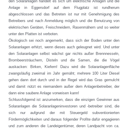
den Solaranlagen handelt es sich um elektrische Anlagen und die
Anlage in Eggersdorf auf dem Flugplatz ist rundherum
abgeschlossen und das Betreten ist nur mit Genehmigung des
Betreibers und nach Anmeldung möglich und die Benutzung von
elektrischen Geräten, Freischneidern, Rasenmähern und so weiter
unter den Platten ist verboten.
Ökologisch sei noch angemerkt, dass sich der Boden unter den
Solaranlagen erhitzt, wenn dieses auch geleugnet wird. Und unter
den Solaranlagen selbst wächst gar nichts außer Brennnesseln,
Brombeersträuchern, Disteln und die Samen, die die Vögel
auskacken: Birken, Kiefern! Dazu wird die Solaranlagenfläche
zwangsläufig zweimal im Jahr gemäht; mehrere 100 Liter Diesel
gehen dann dort durch und in der Regel wird das Gras gemulcht
und damit nützt es niemandem außer dem Anlagenbetreiber, der
dann eine saubere Anlage vorweisen kann!
Schlussfolgernd ist anzumerken, dass die einzigen Gewinner aus
Solaranlagen die Solaranlageninvestoren und -betreiber sind, die
sich nur aufgrund der mit Steuergeld subventionierten
Fördermöglichkeiten und daraus folgender Profite dafür engagieren
und zum anderen die Landeigentümer, deren Landpacht von ca.