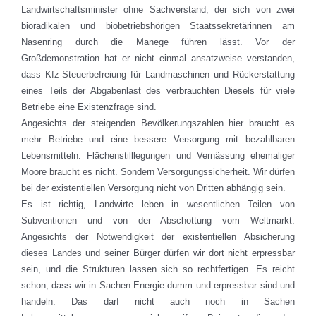
Landwirtschaftsminister ohne Sachverstand, der sich von zwei
bioradikalen und biobetriebshörigen Staatssekretärinnen am
Nasenring durch die Manege führen lässt. Vor der
Großdemonstration hat er nicht einmal ansatzweise verstanden,
dass Kfz-Steuerbefreiung für Landmaschinen und Rückerstattung
eines Teils der Abgabenlast des verbrauchten Diesels für viele
Betriebe eine Existenzfrage sind.
Angesichts der steigenden Bevölkerungszahlen hier braucht es
mehr Betriebe und eine bessere Versorgung mit bezahlbaren
Lebensmitteln. Flächenstilllegungen und Vernässung ehemaliger
Moore braucht es nicht. Sondern Versorgungssicherheit. Wir dürfen
bei der existentiellen Versorgung nicht von Dritten abhängig sein.
Es ist richtig, Landwirte leben in wesentlichen Teilen von
Subventionen und von der Abschottung vom Weltmarkt.
Angesichts der Notwendigkeit der existentiellen Absicherung
dieses Landes und seiner Bürger dürfen wir dort nicht erpressbar
sein, und die Strukturen lassen sich so rechtfertigen. Es reicht
schon, dass wir in Sachen Energie dumm und erpressbar sind und
handeln. Das darf nicht auch noch in Sachen