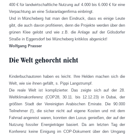
400 € für landwirtschaftliche Nutzung auf 4.000 bis 6.000 € für eine
Verpachtung an eine Solaranlagenfirma einbringt.
Und in Müncheberg hat man den Eindruck, dass es einige Leute
gibt, die auch davon profitieren, denn die Projekte werden über den
grünen Klee gelobt und wie z.B. die Anlage auf der Gölsdorfer
Straße in Eggersdorf bei Müncheberg kritiklos abgenickt!
Wolfgang Prasser
Die Welt gehorcht nicht
Kinderbuchautoren haben es leicht. Ihre Helden machen sich die
Welt, wie sie ihnen gefällt, s. Pippi Langstrumpf.
Die reale Welt ist komplizierter. Das zeigte sich auf der 28.
Weltklimakonferenz (COP28, 30.11. bis 12.12.23) in Dubai, der
größten Stadt der Vereinigten Arabischen Emirate. Die 90.000
Teilnehmer (!), die sicher nicht auf eigene Kosten und mit dem
Fahrrad angereist waren, konnten den Luxus genießen, der auf der
Nutzung fossiler Energieträger basiert. Da am letzten Tag der
Konferenz keine Einigung im COP-Dokument über den Umgang