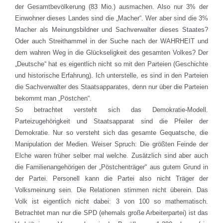
der Gesamtbevölkerung (83 Mio.) ausmachen. Also nur 3% der
Einwohner dieses Landes sind die „Macher“. Wer aber sind die 3%
Macher als Meinungsbildner und Sachverwalter dieses Staates?
Oder auch Streithammel in der Suche nach der WAHRHEIT und
dem wahren Weg in die Glückseligkeit des gesamten Volkes? Der
„Deutsche“ hat es eigentlich nicht so mit den Parteien (Geschichte
und historische Erfahrung). Ich unterstelle, es sind in den Parteien
die Sachverwalter des Staatsapparates, denn nur über die Parteien
bekommt man „Pöstchen“.
So betrachtet versteht sich das Demokratie-Modell.
Parteizugehörigkeit und Staatsapparat sind die Pfeiler der
Demokratie. Nur so versteht sich das gesamte Gequatsche, die
Manipulation der Medien. Weiser Spruch: Die größten Feinde der
Elche waren früher selber mal welche. Zusätzlich sind aber auch
die Familienangehörigen der „Pöstchenträger“ aus gutem Grund in
der Partei. Personell kann die Partei also nicht Träger der
Volksmeinung sein. Die Relationen stimmen nicht überein. Das
Volk ist eigentlich nicht dabei: 3 von 100 so mathematisch.
Betrachtet man nur die SPD (ehemals große Arbeiterpartei) ist das