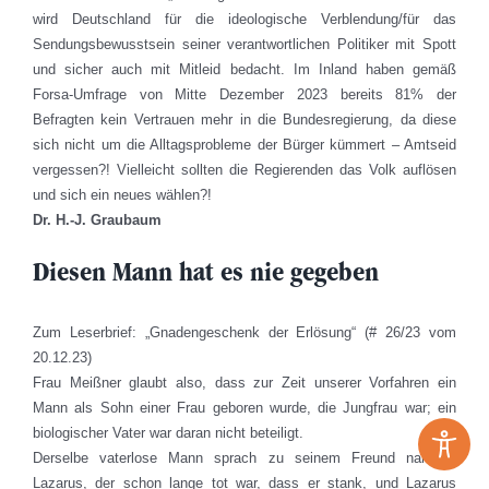
wird Deutschland für die ideologische Verblendung/für das
Sendungsbewusstsein seiner verantwortlichen Politiker mit Spott
und sicher auch mit Mitleid bedacht. Im Inland haben gemäß
Forsa-Umfrage von Mitte Dezember 2023 bereits 81% der
Befragten kein Vertrauen mehr in die Bundesregierung, da diese
sich nicht um die Alltagsprobleme der Bürger kümmert – Amtseid
vergessen?! Vielleicht sollten die Regierenden das Volk auflösen
und sich ein neues wählen?!
Dr. H.-J. Graubaum
Diesen Mann hat es nie gegeben
Zum Leserbrief: „Gnadengeschenk der Erlösung“ (# 26/23 vom
20.12.23)
Frau Meißner glaubt also, dass zur Zeit unserer Vorfahren ein
Mann als Sohn einer Frau geboren wurde, die Jungfrau war; ein
biologischer Vater war daran nicht beteiligt.
Derselbe vaterlose Mann sprach zu seinem Freund namens
Lazarus, der schon lange tot war, dass er stank, und Lazarus