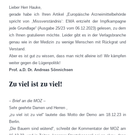
Lieber Herr Hauke,
gerade habe ich Ihren Artikel „Europäische Arzneimittelbehörde
spricht von ,Missverständnis‘: EMA entzieht der Impfkampagne
jede Grundlage“ (Ausgabe 25/23 vom 06.12.2023) gelesen, zu dem
ich Ihnen gratulieren möchte. Leider gibt es in der Verlagsbranche
genau wie in der Medizin zu wenige Menschen mit Rückgrat und
Verstand.
Aber es ist gut zu wissen, dass man nicht alleine ist! Wir kämpfen
weiter gegen die Lügenpolitik!
Prof. a.D. Dr. Andreas Sönnichsen
Zu viel ist zu viel!
– Brief an die MOZ –
Sehr geehrte Damen und Herren ,
„zu viel ist zu viel“ lautete das Motto der Demo am 18.12.23 in
Berlin.
„Die Bauern sind wütend“, schreibt der Kommentator der MOZ am