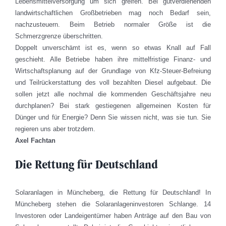
Lebensmittelversorgung um sich greifen. Bei gutverdienenden
landwirtschaftlichen Großbetrieben mag noch Bedarf sein,
nachzusteuern. Beim Betrieb normaler Größe ist die
Schmerzgrenze überschritten.
Doppelt unverschämt ist es, wenn so etwas Knall auf Fall
geschieht. Alle Betriebe haben ihre mittelfristige Finanz- und
Wirtschaftsplanung auf der Grundlage von Kfz-Steuer-Befreiung
und Teilrückerstattung des voll bezahlten Diesel aufgebaut. Die
sollen jetzt alle nochmal die kommenden Geschäftsjahre neu
durchplanen? Bei stark gestiegenen allgemeinen Kosten für
Dünger und für Energie? Denn Sie wissen nicht, was sie tun. Sie
regieren uns aber trotzdem.
Axel Fachtan
Die Rettung für Deutschland
Solaranlagen in Müncheberg, die Rettung für Deutschland! In
Müncheberg stehen die Solaranlageninvestoren Schlange. 14
Investoren oder Landeigentümer haben Anträge auf den Bau von