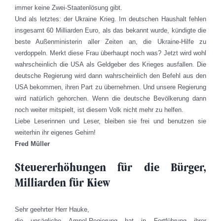
immer keine Zwei-Staatenlösung gibt.
Und als letztes: der Ukraine Krieg. Im deutschen Haushalt fehlen
insgesamt 60 Milliarden Euro, als das bekannt wurde, kündigte die
beste Außenministerin aller Zeiten an, die Ukraine-Hilfe zu
verdoppeln. Merkt diese Frau überhaupt noch was? Jetzt wird wohl
wahrscheinlich die USA als Geldgeber des Krieges ausfallen. Die
deutsche Regierung wird dann wahrscheinlich den Befehl aus den
USA bekommen, ihren Part zu übernehmen. Und unsere Regierung
wird natürlich gehorchen. Wenn die deutsche Bevölkerung dann
noch weiter mitspielt, ist diesem Volk nicht mehr zu helfen.
Liebe Leserinnen und Leser, bleiben sie frei und benutzen sie
weiterhin ihr eigenes Gehirn!
Fred Müller
Steuererhöhungen für die Bürger,
Milliarden für Kiew
Sehr geehrter Herr Hauke,
die unsägliche Ampel-Regierung hat in Fortführung ihrer