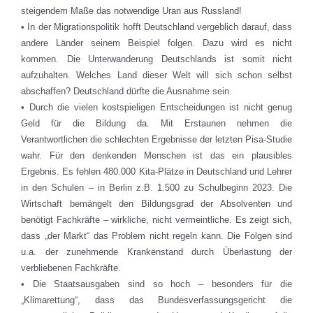
steigendem Maße das notwendige Uran aus Russland!
• In der Migrationspolitik hofft Deutschland vergeblich darauf, dass
andere Länder seinem Beispiel folgen. Dazu wird es nicht
kommen. Die Unterwanderung Deutschlands ist somit nicht
aufzuhalten. Welches Land dieser Welt will sich schon selbst
abschaffen? Deutschland dürfte die Ausnahme sein.
• Durch die vielen kostspieligen Entscheidungen ist nicht genug
Geld für die Bildung da. Mit Erstaunen nehmen die
Verantwortlichen die schlechten Ergebnisse der letzten Pisa-Studie
wahr. Für den denkenden Menschen ist das ein plausibles
Ergebnis. Es fehlen 480.000 Kita-Plätze in Deutschland und Lehrer
in den Schulen – in Berlin z.B. 1.500 zu Schulbeginn 2023. Die
Wirtschaft bemängelt den Bildungsgrad der Absolventen und
benötigt Fachkräfte – wirkliche, nicht vermeintliche. Es zeigt sich,
dass „der Markt“ das Problem nicht regeln kann. Die Folgen sind
u.a. der zunehmende Krankenstand durch Überlastung der
verbliebenen Fachkräfte.
• Die Staatsausgaben sind so hoch – besonders für die
„Klimarettung“, dass das Bundesverfassungsgericht die