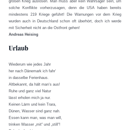
großen Krieg auslösen. Man muss aber kein Wahrsager sein, um
solche Konflikte vorherzusagen, denn die USA haben bereits
mindestens 219 Kriege geführt! Die Warnungen vor dem Krieg
wurden auch in Deutschland schon oft überhört, doch ich werde
mit Sicherheit nicht an die Ostfront gehen!
Andreas Heising
Urlaub
Wiederum wie jedes Jahr
her nach Dänemark ich fahr‘
in dasselbe Ferienhaus.
Altbekannt, da hält man‘s aus!
Ruhe und ganz viel Natur
lässt erholen mich ja nur.
Keinen Lärm und kein Trara,
Dünen, Wasser sind ganz nah.
Essen kann man, was man will,
trinken Wasser „mit“ und „still“!