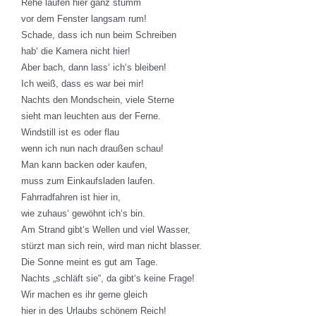
Rehe laufen hier ganz stumm
vor dem Fenster langsam rum!
Schade, dass ich nun beim Schreiben
hab‘ die Kamera nicht hier!
Aber bach, dann lass‘ ich‘s bleiben!
Ich weiß, dass es war bei mir!
Nachts den Mondschein, viele Sterne
sieht man leuchten aus der Ferne.
Windstill ist es oder flau
wenn ich nun nach draußen schau!
Man kann backen oder kaufen,
muss zum Einkaufsladen laufen.
Fahrradfahren ist hier in,
wie zuhaus‘ gewöhnt ich‘s bin.
Am Strand gibt‘s Wellen und viel Wasser,
stürzt man sich rein, wird man nicht blasser.
Die Sonne meint es gut am Tage.
Nachts „schläft sie“, da gibt‘s keine Frage!
Wir machen es ihr gerne gleich
hier in des Urlaubs schönem Reich!