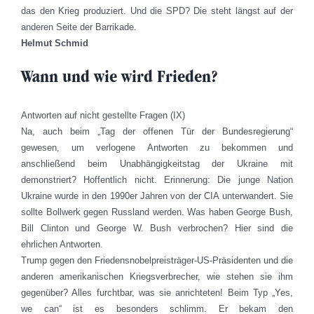
das den Krieg produziert. Und die SPD? Die steht längst auf der
anderen Seite der Barrikade.
Helmut Schmid
Wann und wie wird Frieden?
Antworten auf nicht gestellte Fragen (IX)
Na, auch beim „Tag der offenen Tür der Bundesregierung“
gewesen, um verlogene Antworten zu bekommen und
anschließend beim Unabhängigkeitstag der Ukraine mit
demonstriert? Hoffentlich nicht. Erinnerung: Die junge Nation
Ukraine wurde in den 1990er Jahren von der CIA unterwandert. Sie
sollte Bollwerk gegen Russland werden. Was haben George Bush,
Bill Clinton und George W. Bush verbrochen? Hier sind die
ehrlichen Antworten.
Trump gegen den Friedensnobelpreisträger-US-Präsidenten und die
anderen amerikanischen Kriegsverbrecher, wie stehen sie ihm
gegenüber? Alles furchtbar, was sie anrichteten! Beim Typ „Yes,
we can“ ist es besonders schlimm. Er bekam den