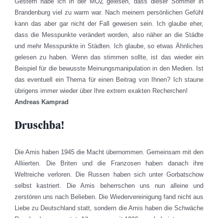
Gestern habe ich in der MOZ gelesen, dass dieser Sommer in
Brandenburg viel zu warm war. Nach meinem persönlichen Gefühl
kann das aber gar nicht der Fall gewesen sein. Ich glaube eher,
dass die Messpunkte verändert worden, also näher an die Städte
und mehr Messpunkte in Städten. Ich glaube, so etwas Ähnliches
gelesen zu haben. Wenn das stimmen sollte, ist das wieder ein
Beispiel für die bewusste Meinungsmanipulation in den Medien. Ist
das eventuell ein Thema für einen Beitrag von Ihnen? Ich staune
übrigens immer wieder über Ihre extrem exakten Recherchen!
Andreas Kamprad
Druschba!
Die Amis haben 1945 die Macht übernommen. Gemeinsam mit den
Alliierten. Die Briten und die Franzosen haben danach ihre
Weltreiche verloren. Die Russen haben sich unter Gorbatschow
selbst kastriert. Die Amis beherrschen uns nun alleine und
zerstören uns nach Belieben. Die Wiedervereinigung fand nicht aus
Liebe zu Deutschland statt, sondern die Amis haben die Schwäche