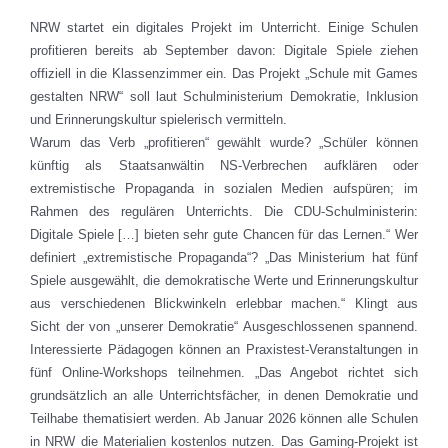
NRW startet ein digitales Projekt im Unterricht. Einige Schulen
profitieren bereits ab September davon: Digitale Spiele ziehen
offiziell in die Klassenzimmer ein. Das Projekt „Schule mit Games
gestalten NRW“ soll laut Schulministerium Demokratie, Inklusion
und Erinnerungskultur spielerisch vermitteln.
Warum das Verb „profitieren“ gewählt wurde? „Schüler können
künftig als Staatsanwältin NS-Verbrechen aufklären oder
extremistische Propaganda in sozialen Medien aufspüren; im
Rahmen des regulären Unterrichts. Die CDU-Schulministerin:
Digitale Spiele […] bieten sehr gute Chancen für das Lernen.“ Wer
definiert „extremistische Propaganda“? „Das Ministerium hat fünf
Spiele ausgewählt, die demokratische Werte und Erinnerungskultur
aus verschiedenen Blickwinkeln erlebbar machen.“ Klingt aus
Sicht der von „unserer Demokratie“ Ausgeschlossenen spannend.
Interessierte Pädagogen können an Praxistest-Veranstaltungen in
fünf Online-Workshops teilnehmen. „Das Angebot richtet sich
grundsätzlich an alle Unterrichtsfächer, in denen Demokratie und
Teilhabe thematisiert werden. Ab Januar 2026 können alle Schulen
in NRW die Materialien kostenlos nutzen. Das Gaming-Projekt ist