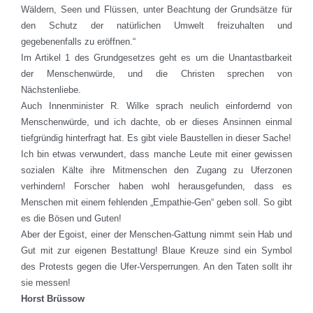
Wäldern, Seen und Flüssen, unter Beachtung der Grundsätze für
den Schutz der natürlichen Umwelt freizuhalten und
gegebenenfalls zu eröffnen.“
Im Artikel 1 des Grundgesetzes geht es um die Unantastbarkeit
der Menschenwürde, und die Christen sprechen von
Nächstenliebe.
Auch Innenminister R. Wilke sprach neulich einfordernd von
Menschenwürde, und ich dachte, ob er dieses Ansinnen einmal
tiefgründig hinterfragt hat. Es gibt viele Baustellen in dieser Sache!
Ich bin etwas verwundert, dass manche Leute mit einer gewissen
sozialen Kälte ihre Mitmenschen den Zugang zu Uferzonen
verhindern! Forscher haben wohl herausgefunden, dass es
Menschen mit einem fehlenden „Empathie-Gen“ geben soll. So gibt
es die Bösen und Guten!
Aber der Egoist, einer der Menschen-Gattung nimmt sein Hab und
Gut mit zur eigenen Bestattung! Blaue Kreuze sind ein Symbol
des Protests gegen die Ufer-Versperrungen. An den Taten sollt ihr
sie messen!
Horst Brüssow