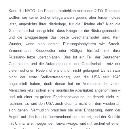
Kann die NATO den Frieden tatsächlich verhindern? Für Russland
wollten sie keine Sicherheitsgarantien geben, aber fordern diese
jetzt, angesichts ihrer Niederlage, für die Ukraine ein? Klar, die
Geschichte hat uns gelehrt, dass Kriege für die Rüstungsindustrie
und die Ewiggestrigen das beste Geschäftsmodell sind. Kein
Wunder, wenn sich derzeit Rüstungslobbyisten wie Strack-
Zimmermann, Kiesewetter oder Röttgen förmlich mit ihrer
Russland-Hetze überschlagen. Dies ist ein Teil der Deutschen
Geschichte, und die Aufarbeitung ist der Gesellschaft, trotz der
vielen schönen Reden, offensichtlich nicht gelungen! Es ist zwar
nicht der erste Stellvertreterkrieg, den die USA seit 1945
angezettelt haben, doch dieser hat im Verbrauch der vielen
Menschen jetzt schon eine moralische Abartigkeit angenommen –
und mit einer rot-grünen Friedensbewegung ist derzeit nicht zu
rechnen. Es wird den USA auch diesmal nicht um den Frieden an
sich gehen. Vermutlich brauchen sie eine Entlastung, denn der
Angriff auf den Iran ist überraschend gescheitert, und der Konflikt
mit China, allein wegen der Taiwan-Frage, wird mit Sicherheit einen