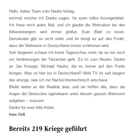
Hallo, liebes Team vom Hauke-Verlag,
erstmal möchte ich Danke sagen, für eurer tolles Anzeigenblatt.
Ich freue mich jedes Mal, und ich glaube die Motivation bei den
Altlandsbergern wird immer größer, Euer Blatt zu lesen.
Demokratie gibt es nicht mehr, und ihr bringt es auf den Punkt,
dass der Wahnsinn in Deutschland immer schlimmer wird.
Seit längerem schaue ich keine Tagesschau mehr, da es nur noch
um Verdrehungen der Tatsachen geht. Es ist zum Heulen. Danke
an Jan Knaupp, Michael Hauke, die es immer auf den Punkt
bringen. Was ist hier los in Deutschland? Welt TV ist seit langem
das einzige, was ich mir Nachrichtentechnisch anschaue.
Bleibt weiter an der Realität dran, und wir hoffen alle, dass die
Augen der Deutschen irgendwann unter diesem ganzen Wahnsinn
aufgehen – müssen!
Danke für eure tolle Arbeit.
Ines Voß
Bereits 219 Kriege geführt