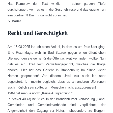
Hat Ramelow den Text wirklich in seiner ganzen Tiefe
durchdrungen, vermag es in die Geschehnisse und das eigene Tun
einzuordnen?! Bin mir da nicht so sicher.
S. Bauer
Recht und Gerechtigkeit
Am 15.08.2025 las ich einen Artikel, in dem es um freie Ufer ging.
Eine Frau klagte wohl in Bad Saarow gegen einen öffentlichen
Uferweg, den sie gerne für die Öffentlichkeit verhindern wollte. Nun
gab es ein Urteil vom Verwaltungsgericht, welches die Klage
abwies. Hier hat das Gericht in Brandenburg im Sinne vieler
Herzen gesprochen! Von diesem Urteil war auch ich sehr
begeistert. Ich meinte sogleich, dass es an anderen Uferzonen
auch möglich sein sollte, um Menschen nicht auszugrenzen!
1989 rief man ja noch: „Keine Ausgrenzung!“
In Artikel 40 (3) heißt es in der Brandenburger Verfassung „Land,
Gemeinden und Gemeindeverbände sind verpflichtet, der
Allgemeinheit den Zugang zur Natur, insbesondere zu Bergen,