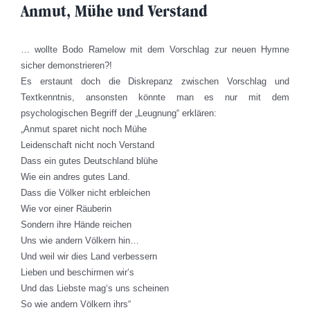
Anmut, Mühe und Verstand
… wollte Bodo Ramelow mit dem Vorschlag zur neuen Hymne
sicher demonstrieren?!
Es erstaunt doch die Diskrepanz zwischen Vorschlag und
Textkenntnis, ansonsten könnte man es nur mit dem
psychologischen Begriff der „Leugnung“ erklären:
„Anmut sparet nicht noch Mühe
Leidenschaft nicht noch Verstand
Dass ein gutes Deutschland blühe
Wie ein andres gutes Land.
Dass die Völker nicht erbleichen
Wie vor einer Räuberin
Sondern ihre Hände reichen
Uns wie andern Völkern hin…
Und weil wir dies Land verbessern
Lieben und beschirmen wir‘s
Und das Liebste mag‘s uns scheinen
So wie andern Völkern ihrs“