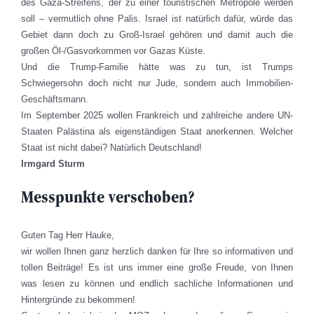
des Gaza-Streifens, der zu einer touristischen Metropole werden
soll – vermutlich ohne Palis. Israel ist natürlich dafür, würde das
Gebiet dann doch zu Groß-Israel gehören und damit auch die
großen Öl-/Gasvorkommen vor Gazas Küste.
Und die Trump-Familie hätte was zu tun, ist Trumps
Schwiegersohn doch nicht nur Jude, sondern auch Immobilien-
Geschäftsmann.
Im September 2025 wollen Frankreich und zahlreiche andere UN-
Staaten Palästina als eigenständigen Staat anerkennen. Welcher
Staat ist nicht dabei? Natürlich Deutschland!
Irmgard Sturm
Messpunkte verschoben?
Guten Tag Herr Hauke,
wir wollen Ihnen ganz herzlich danken für Ihre so informativen und
tollen Beiträge! Es ist uns immer eine große Freude, von Ihnen
was lesen zu können und endlich sachliche Informationen und
Hintergründe zu bekommen!