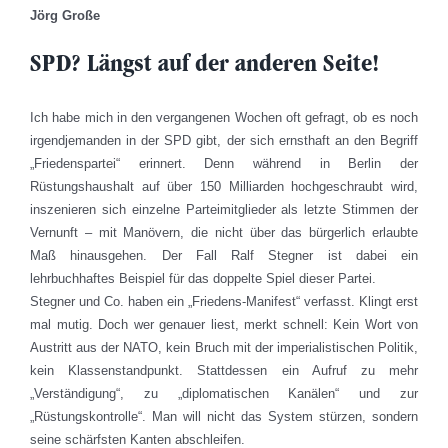
Jörg Große
SPD? Längst auf der anderen Seite!
Ich habe mich in den vergangenen Wochen oft gefragt, ob es noch
irgendjemanden in der SPD gibt, der sich ernsthaft an den Begriff
„Friedenspartei“ erinnert. Denn während in Berlin der
Rüstungshaushalt auf über 150 Milliarden hochgeschraubt wird,
inszenieren sich einzelne Parteimitglieder als letzte Stimmen der
Vernunft – mit Manövern, die nicht über das bürgerlich erlaubte
Maß hinausgehen. Der Fall Ralf Stegner ist dabei ein
lehrbuchhaftes Beispiel für das doppelte Spiel dieser Partei.
Stegner und Co. haben ein „Friedens-Manifest“ verfasst. Klingt erst
mal mutig. Doch wer genauer liest, merkt schnell: Kein Wort von
Austritt aus der NATO, kein Bruch mit der imperialistischen Politik,
kein Klassenstandpunkt. Stattdessen ein Aufruf zu mehr
„Verständigung“, zu „diplomatischen Kanälen“ und zur
„Rüstungskontrolle“. Man will nicht das System stürzen, sondern
seine schärfsten Kanten abschleifen.