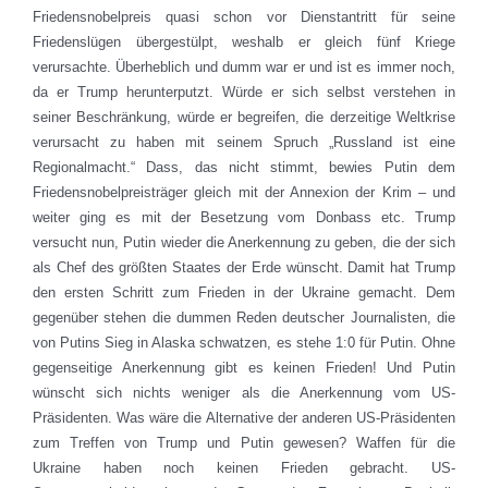
Friedensnobelpreis quasi schon vor Dienstantritt für seine
Friedenslügen übergestülpt, weshalb er gleich fünf Kriege
verursachte. Überheblich und dumm war er und ist es immer noch,
da er Trump herunterputzt. Würde er sich selbst verstehen in
seiner Beschränkung, würde er begreifen, die derzeitige Weltkrise
verursacht zu haben mit seinem Spruch „Russland ist eine
Regionalmacht.“ Dass, das nicht stimmt, bewies Putin dem
Friedensnobelpreisträger gleich mit der Annexion der Krim – und
weiter ging es mit der Besetzung vom Donbass etc. Trump
versucht nun, Putin wieder die Anerkennung zu geben, die der sich
als Chef des größten Staates der Erde wünscht. Damit hat Trump
den ersten Schritt zum Frieden in der Ukraine gemacht. Dem
gegenüber stehen die dummen Reden deutscher Journalisten, die
von Putins Sieg in Alaska schwatzen, es stehe 1:0 für Putin. Ohne
gegenseitige Anerkennung gibt es keinen Frieden! Und Putin
wünscht sich nichts weniger als die Anerkennung vom US-
Präsidenten. Was wäre die Alternative der anderen US-Präsidenten
zum Treffen von Trump und Putin gewesen? Waffen für die
Ukraine haben noch keinen Frieden gebracht. US-