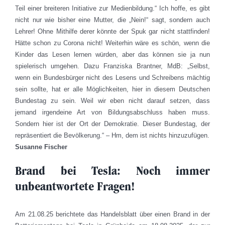
Teil einer breiteren Initiative zur Medienbildung.“ Ich hoffe, es gibt
nicht nur wie bisher eine Mutter, die „Nein!“ sagt, sondern auch
Lehrer! Ohne Mithilfe derer könnte der Spuk gar nicht stattfinden!
Hätte schon zu Corona nicht! Weiterhin wäre es schön, wenn die
Kinder das Lesen lernen würden, aber das können sie ja nun
spielerisch umgehen. Dazu Franziska Brantner, MdB: „Selbst,
wenn ein Bundesbürger nicht des Lesens und Schreibens mächtig
sein sollte, hat er alle Möglichkeiten, hier in diesem Deutschen
Bundestag zu sein. Weil wir eben nicht darauf setzen, dass
jemand irgendeine Art von Bildungsabschluss haben muss.
Sondern hier ist der Ort der Demokratie. Dieser Bundestag, der
repräsentiert die Bevölkerung.“ – Hm, dem ist nichts hinzuzufügen.
Susanne Fischer
Brand bei Tesla: Noch immer
unbeantwortete Fragen!
Am 21.08.25 berichtete das Handelsblatt über einen Brand in der