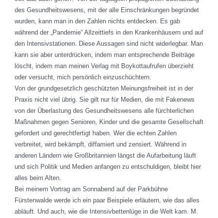
des Gesundheitswesens, mit der alle Einschränkungen begründet
wurden, kann man in den Zahlen nichts entdecken. Es gab
während der „Pandemie“ Allzeittiefs in den Krankenhäusern und auf
den Intensivstationen. Diese Aussagen sind nicht widerlegbar. Man
kann sie aber unterdrücken, indem man entsprechende Beiträge
löscht, indem man meinen Verlag mit Boykottaufrufen überzieht
oder versucht, mich persönlich einzuschüchtern.
Von der grundgesetzlich geschützten Meinungsfreiheit ist in der
Praxis nicht viel übrig. Sie gilt nur für Medien, die mit Fakenews
von der Überlastung des Gesundheitswesens alle fürchterlichen
Maßnahmen gegen Senioren, Kinder und die gesamte Gesellschaft
gefordert und gerechtfertigt haben. Wer die echten Zahlen
verbreitet, wird bekämpft, diffamiert und zensiert. Während in
anderen Ländern wie Großbritannien längst die Aufarbeitung läuft
und sich Politik und Medien anfangen zu entschuldigen, bleibt hier
alles beim Alten.
Bei meinem Vortrag am Sonnabend auf der Parkbühne
Fürstenwalde werde ich ein paar Beispiele erläutern, wie das alles
abläuft. Und auch, wie die Intensivbettenlüge in die Welt kam. M.