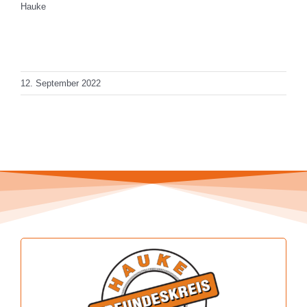
Hauke
Total Views: 649
Daily Views: 1
12. September 2022