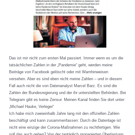
Das ist mir nicht zum ersten Mal passiert. Immer wenn es um die
tatsächlichen Zahlen in der „Pandemie“ geht, werden meine
Beiträge von Facebook gelöscht oder mit Warnhinweisen
versehen. Aber es sind eben nicht meine Zahlen – und in diesem
Fall auch nicht die von Datenanalyst Marcel Barz. Es sind die
Zahlen der Bundesregierung und der ihr unterstellten Behörden. Bei
Telegram gibt es keine Zensur. Meinen Kanal finden Sie dort unter:
„Michael Hauke, Verleger“
Ich habe mich zweieinhalb Jahre lang mit den offiziellen Zahlen
beschäftigt und kann zusammenfassen: Durch die Datenlage ist
nicht eine einzige der Corona-Maßnahmen zu rechtfertigen. Wie
soll das auch gehen? Von der tagtäglich propagierten Überlastung