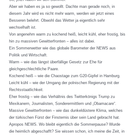
Aber wir haben es ja so gewollt. Dachte man gerade noch, in
diesem Jahr wird es nicht mehr warm, werden wir jetzt eines
Besseren belehrt. Obwohl das Wetter ja eigentlich sehr
wechselhaft ist.
Von angenehm warm zu kochend heiß, leicht kühl, eher frostig, bis
hin zu massiven Gewitterfronten – alles ist dabei.
Ein Sommerwetter wie das globale Barometer der NEWS aus
Politik und Wirtschaft.
Warm – wie das längst überfällige Gesetz zur Ehe für
gleichgeschlechtliche Paare.
Kochend heiß – wie die Chaostage zum G20-Gipfel in Hamburg.
Leicht kühl – wie der Umgang der polnischen Regierung mit der
Rechtsstaatlichkeit.
Eher frostig – wie das Verhältnis des Twitterkönigs Trump zu
Mexikanern, Journalisten, Sonderermittlern und „Obamacare“.
Massive Gewitterfronten – wie das dunkeldüstere Klima, welches
der türkischen Fürst der Finsternis über sein Land gebracht hat.
Apropos NEWS. Wo bleibt eigentlich die Sommerpause? Wurde
die heimlich abgeschafft? Sie wissen schon, ich meine die Zeit, in