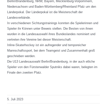
Berlin/Brandenburg, NRW, Bayern, Mecklenburg-Vorpommern,
Niedersachsen und Baden-Württemberg/Rheinland Pfalz um den
Länderpokal. Der Länderpokal ist die Meisterschaft der
Landesverbände.
In verschiedenen Sichtungstrainings konnten die Spielerinnen und
Spieler ihr Können unter Beweis stellen. Die Besten von ihnen
wurden in die Landesauswahl ihres Bundeslandes nominiert und
vertreten ihre Vereine bei dieser Meisterschaft.
Inline-Skaterhockey ist ein aufregender und temporeicher
Mannschaftssport, bei dem Teamgeist und Zusammenhalt groß
geschrieben werden.
Die U13 Landesauswahl Berlin/Brandenburg, in der auch etliche
Spieler von den Fürstenwalder Sputniks dabei waren, belegten im
Finale den zweiten Platz.
Total Views: 241
Daily Views: 1
5. Juli 2023