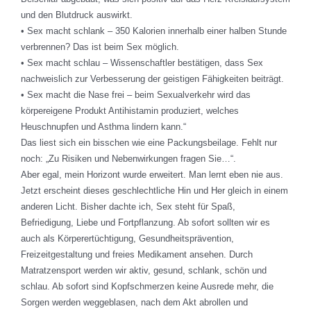
und den Blutdruck auswirkt.
• Sex macht schlank – 350 Kalorien innerhalb einer halben Stunde
verbrennen? Das ist beim Sex möglich.
• Sex macht schlau – Wissenschaftler bestätigen, dass Sex
nachweislich zur Verbesserung der geistigen Fähigkeiten beiträgt.
• Sex macht die Nase frei – beim Sexualverkehr wird das
körpereigene Produkt Antihistamin produziert, welches
Heuschnupfen und Asthma lindern kann.“
Das liest sich ein bisschen wie eine Packungsbeilage. Fehlt nur
noch: „Zu Risiken und Nebenwirkungen fragen Sie…“.
Aber egal, mein Horizont wurde erweitert. Man lernt eben nie aus.
Jetzt erscheint dieses geschlechtliche Hin und Her gleich in einem
anderen Licht. Bisher dachte ich, Sex steht für Spaß,
Befriedigung, Liebe und Fortpflanzung. Ab sofort sollten wir es
auch als Körperertüchtigung, Gesundheitsprävention,
Freizeitgestaltung und freies Medikament ansehen. Durch
Matratzensport werden wir aktiv, gesund, schlank, schön und
schlau. Ab sofort sind Kopfschmerzen keine Ausrede mehr, die
Sorgen werden weggeblasen, nach dem Akt abrollen und