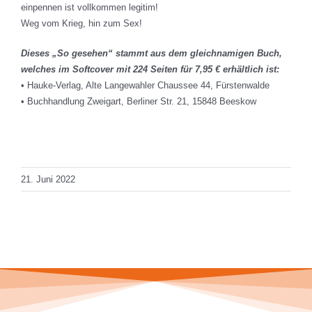
einpennen ist vollkommen legitim!
Weg vom Krieg, hin zum Sex!
Dieses „So gesehen“ stammt aus dem gleichnamigen Buch,
welches im Softcover mit 224 Seiten für 7,95 € erhältlich ist:
• Hauke-Verlag, Alte Langewahler Chaussee 44, Fürstenwalde
• Buchhandlung Zweigart, Berliner Str. 21, 15848 Beeskow
Total Views: 445
Daily Views: 1
21. Juni 2022