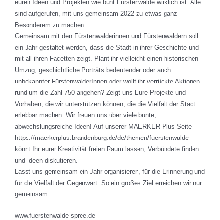
euren Ideen und Projekten wie bunt Fürstenwalde wirklich ist. Alle
sind aufgerufen, mit uns gemeinsam 2022 zu etwas ganz
Besonderem zu machen.
Gemeinsam mit den Fürstenwalderinnen und Fürstenwaldern soll
ein Jahr gestaltet werden, dass die Stadt in ihrer Geschichte und
mit all ihren Facetten zeigt. Plant ihr vielleicht einen historischen
Umzug, geschichtliche Porträts bedeutender oder auch
unbekannter FürstenwalderInnen oder wollt ihr verrückte Aktionen
rund um die Zahl 750 angehen? Zeigt uns Eure Projekte und
Vorhaben, die wir unterstützen können, die die Vielfalt der Stadt
erlebbar machen. Wir freuen uns über viele bunte,
abwechslungsreiche Ideen! Auf unserer MAERKER Plus Seite
https://maerkerplus.brandenburg.de/de/themen/fuerstenwalde
könnt Ihr eurer Kreativität freien Raum lassen, Verbündete finden
und Ideen diskutieren.
Lasst uns gemeinsam ein Jahr organisieren, für die Erinnerung und
für die Vielfalt der Gegenwart. So ein großes Ziel erreichen wir nur
gemeinsam.
www.fuerstenwalde-spree.de