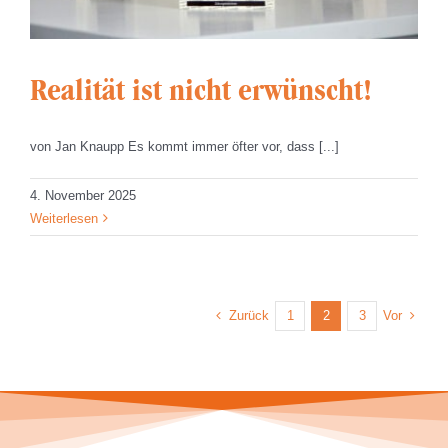
Realität ist nicht erwünscht!
von Jan Knaupp Es kommt immer öfter vor, dass [...]
4. November 2025
Weiterlesen
Zurück
Vor
1
2
3