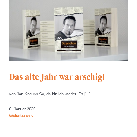
Das alte Jahr war arschig!
von Jan Knaupp So, da bin ich wieder. Es [...]
6. Januar 2026
Weiterlesen