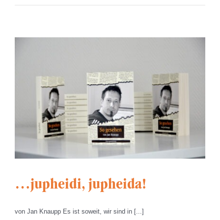
…jupheidi, jupheida!
von Jan Knaupp Es ist soweit, wir sind in [...]