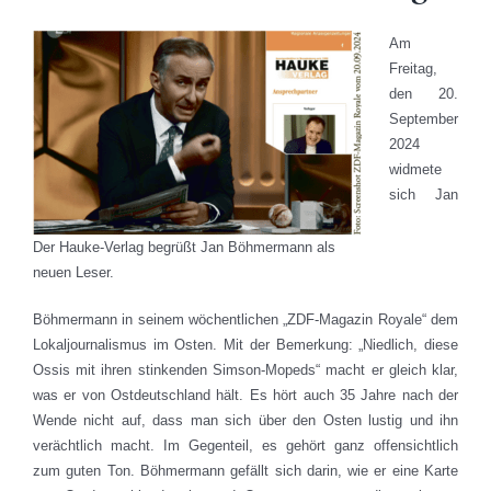
Am
Freitag,
den 20.
September
2024
widmete
sich Jan
Der Hauke-Verlag begrüßt Jan Böhmermann als
neuen Leser.
Böhmermann in seinem wöchentlichen „ZDF-Magazin Royale“ dem
Lokaljournalismus im Osten. Mit der Bemerkung: „Niedlich, diese
Ossis mit ihren stinkenden Simson-Mopeds“ macht er gleich klar,
was er von Ostdeutschland hält. Es hört auch 35 Jahre nach der
Wende nicht auf, dass man sich über den Osten lustig und ihn
verächtlich macht. Im Gegenteil, es gehört ganz offensichtlich
zum guten Ton. Böhmermann gefällt sich darin, wie er eine Karte