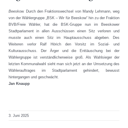
Beeskow.
Durch den Fraktionswechsel von Mandy Lehmann, weg
von der Wählergruppe „BSK – Wir für Beeskow“ hin zu der Fraktion
BVB/Freie Wähler, hat die BSK-Gruppe nun im Beeskower
Stadtparlament in allen Ausschüssen einen Sitz verloren und
musste auch einen Sitz im Hauptausschuss abgeben. Des
Weiteren verlor Ralf Hörich den Vorsitz im Sozial- und
Kulturausschuss. Der Ärger und die Enttäuschung bei der
Wählergruppe ist verständlicherweise groß. Als Wahlsieger der
letzten Kommunalwahl sieht man sich jetzt an der Umsetzung des
Wählerauftrages im Stadtparlament gehindert, bewusst
hintergangen und geschwächt.
Jan Knaupp
Total Views: 1.884
Daily Views: 1
3. Juni 2025