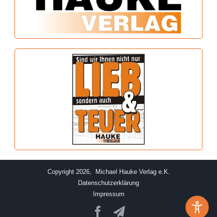
Copyright 2026, Michael Hauke Verlag e.K.
Datenschutzerklärung
Impressum