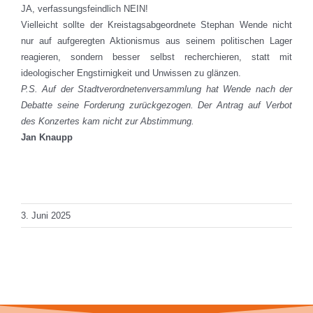
JA, verfassungsfeindlich NEIN!
Vielleicht sollte der Kreistagsabgeordnete Stephan Wende nicht
nur auf aufgeregten Aktionismus aus seinem politischen Lager
reagieren, sondern besser selbst recherchieren, statt mit
ideologischer Engstirnigkeit und Unwissen zu glänzen.
P.S. Auf der Stadtverordnetenversammlung hat Wende nach der
Debatte seine Forderung zurückgezogen. Der Antrag auf Verbot
des Konzertes kam nicht zur Abstimmung.
Jan Knaupp
Total Views: 1.898
Daily Views: 2
3. Juni 2025