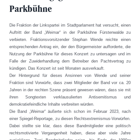
Parkbühne
Die Fraktion der Linkspartei im Stadtparlament hat versucht, einen
Auftritt der Band „Weimar“ in der Parkbühne Fürstenwalde zu
verbieten. Fraktionsvorsitzender Stephan Wende reichte einen
entsprechenden Antrag ein, der den Bürgermeister aufforderte, die
Nutzung der Parkbühne für dieses Konzert zu untersagen und im
Falle der Zuwiderhandlung dem Betreiber den Pachtvertrag zu
kündigen. Das Konzert ist seit Monaten ausverkauft.
Der Hintergrund für dieses Ansinnen von Wende und seiner
Fraktion sind Vorwürfe, dass zwei Mitglieder der Band vor ca. 20
Jahren in der rechten Szene präsent gewesen wären, dass sie mit
ihren Songtexten verklausulierten Antisemitismus und
demokratiefeindliche Inhalte verbreiten würden.
Die Band „Weimar“ äußerte sich schon im Februar 2023, nach
einer Spiegel-Reportage, zu diesen Rechtsextremismus-Vorwürfen.
Dabei stellte sie klar, dass diese Bandmitglieder eine politisch
rechtsmotivierte Vergangenheit haben, diese aber viele Jahre