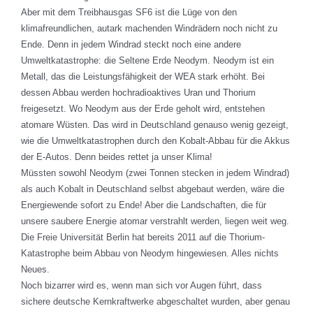
Aber mit dem Treibhausgas SF6 ist die Lüge von den
klimafreundlichen, autark machenden Windrädern noch nicht zu
Ende. Denn in jedem Windrad steckt noch eine andere
Umweltkatastrophe: die Seltene Erde Neodym. Neodym ist ein
Metall, das die Leistungsfähigkeit der WEA stark erhöht. Bei
dessen Abbau werden hochradioaktives Uran und Thorium
freigesetzt. Wo Neodym aus der Erde geholt wird, entstehen
atomare Wüsten. Das wird in Deutschland genauso wenig gezeigt,
wie die Umweltkatastrophen durch den Kobalt-Abbau für die Akkus
der E-Autos. Denn beides rettet ja unser Klima!
Müssten sowohl Neodym (zwei Tonnen stecken in jedem Windrad)
als auch Kobalt in Deutschland selbst abgebaut werden, wäre die
Energiewende sofort zu Ende! Aber die Landschaften, die für
unsere saubere Energie atomar verstrahlt werden, liegen weit weg.
Die Freie Universität Berlin hat bereits 2011 auf die Thorium-
Katastrophe beim Abbau von Neodym hingewiesen. Alles nichts
Neues.
Noch bizarrer wird es, wenn man sich vor Augen führt, dass
sichere deutsche Kernkraftwerke abgeschaltet wurden, aber genau