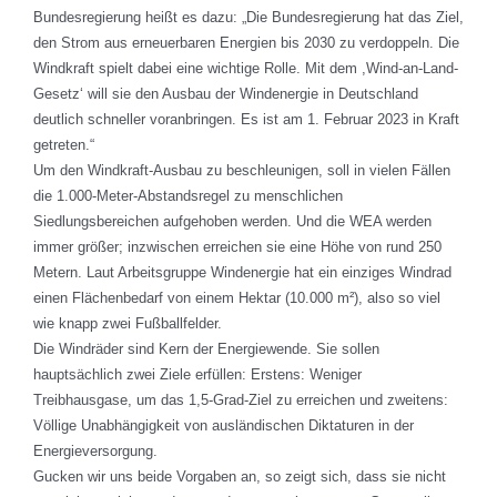
Bundesregierung heißt es dazu: „Die Bundesregierung hat das Ziel,
den Strom aus erneuerbaren Energien bis 2030 zu verdoppeln. Die
Windkraft spielt dabei eine wichtige Rolle. Mit dem ,Wind-an-Land-
Gesetz‘ will sie den Ausbau der Windenergie in Deutschland
deutlich schneller voranbringen. Es ist am 1. Februar 2023 in Kraft
getreten.“
Um den Windkraft-Ausbau zu beschleunigen, soll in vielen Fällen
die 1.000-Meter-Abstandsregel zu menschlichen
Siedlungsbereichen aufgehoben werden. Und die WEA werden
immer größer; inzwischen erreichen sie eine Höhe von rund 250
Metern. Laut Arbeitsgruppe Windenergie hat ein einziges Windrad
einen Flächenbedarf von einem Hektar (10.000 m²), also so viel
wie knapp zwei Fußballfelder.
Die Windräder sind Kern der Energiewende. Sie sollen
hauptsächlich zwei Ziele erfüllen: Erstens: Weniger
Treibhausgase, um das 1,5-Grad-Ziel zu erreichen und zweitens:
Völlige Unabhängigkeit von ausländischen Diktaturen in der
Energieversorgung.
Gucken wir uns beide Vorgaben an, so zeigt sich, dass sie nicht