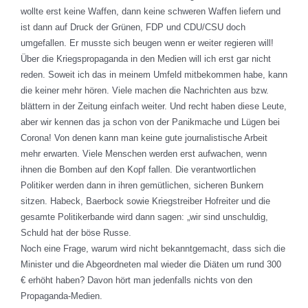
wollte erst keine Waffen, dann keine schweren Waffen liefern und
ist dann auf Druck der Grünen, FDP und CDU/CSU doch
umgefallen. Er musste sich beugen wenn er weiter regieren will!
Über die Kriegspropaganda in den Medien will ich erst gar nicht
reden. Soweit ich das in meinem Umfeld mitbekommen habe, kann
die keiner mehr hören. Viele machen die Nachrichten aus bzw.
blättern in der Zeitung einfach weiter. Und recht haben diese Leute,
aber wir kennen das ja schon von der Panikmache und Lügen bei
Corona! Von denen kann man keine gute journalistische Arbeit
mehr erwarten. Viele Menschen werden erst aufwachen, wenn
ihnen die Bomben auf den Kopf fallen. Die verantwortlichen
Politiker werden dann in ihren gemütlichen, sicheren Bunkern
sitzen. Habeck, Baerbock sowie Kriegstreiber Hofreiter und die
gesamte Politikerbande wird dann sagen: „wir sind unschuldig,
Schuld hat der böse Russe.
Noch eine Frage, warum wird nicht bekanntgemacht, dass sich die
Minister und die Abgeordneten mal wieder die Diäten um rund 300
€ erhöht haben? Davon hört man jedenfalls nichts von den
Propaganda-Medien.