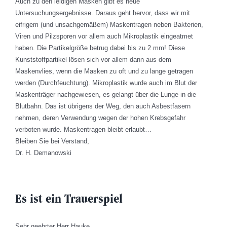
Auch zu den leidigen Masken gibt es neue
Untersuchungsergebnisse. Daraus geht hervor, dass wir mit
eifrigem (und unsachgemäßem) Maskentragen neben Bakterien,
Viren und Pilzsporen vor allem auch Mikroplastik eingeatmet
haben. Die Partikelgröße betrug dabei bis zu 2 mm! Diese
Kunststoffpartikel lösen sich vor allem dann aus dem
Maskenvlies, wenn die Masken zu oft und zu lange getragen
werden (Durchfeuchtung). Mikroplastik wurde auch im Blut der
Maskenträger nachgewiesen, es gelangt über die Lunge in die
Blutbahn. Das ist übrigens der Weg, den auch Asbestfasern
nehmen, deren Verwendung wegen der hohen Krebsgefahr
verboten wurde. Maskentragen bleibt erlaubt…
Bleiben Sie bei Verstand,
Dr. H. Demanowski
Es ist ein Trauerspiel
Sehr geehrter Herr Hauke,