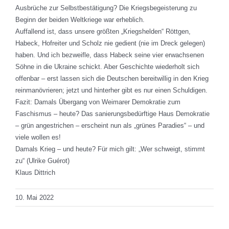
Ausbrüche zur Selbstbestätigung? Die Kriegsbegeisterung zu
Beginn der beiden Weltkriege war erheblich.
Auffallend ist, dass unsere größten „Kriegshelden“ Röttgen,
Habeck, Hofreiter und Scholz nie gedient (nie im Dreck gelegen)
haben. Und ich bezweifle, dass Habeck seine vier erwachsenen
Söhne in die Ukraine schickt. Aber Geschichte wiederholt sich
offenbar – erst lassen sich die Deutschen bereitwillig in den Krieg
reinmanövrieren; jetzt und hinterher gibt es nur einen Schuldigen.
Fazit: Damals Übergang von Weimarer Demokratie zum
Faschismus – heute? Das sanierungsbedürftige Haus Demokratie
– grün angestrichen – erscheint nun als „grünes Paradies“ – und
viele wollen es!
Damals Krieg – und heute? Für mich gilt: „Wer schweigt, stimmt
zu“ (Ulrike Guérot)
Klaus Dittrich
10. Mai 2022