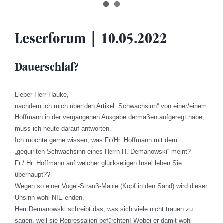
Leserforum | 10.05.2022
Dauerschlaf?
Lieber Herr Hauke,
nachdem ich mich über den Artikel „Schwachsinn“ von einer/einem
Hoffmann in der vergangenen Ausgabe dermaßen aufgeregt habe,
muss ich heute darauf antworten.
Ich möchte gerne wissen, was Fr./Hr. Hoffmann mit dem
„gequirlten Schwachsinn eines Herrn H. Demanowski“ meint?
Fr./ Hr. Hoffmann auf welcher glückseligen Insel leben Sie
überhaupt??
Wegen so einer Vogel-Strauß-Manie (Kopf in den Sand) wird dieser
Unsinn wohl NIE enden.
Herr Demanowski schreibt das, was sich viele nicht trauen zu
sagen, weil sie Repressalien befürchten! Wobei er damit wohl