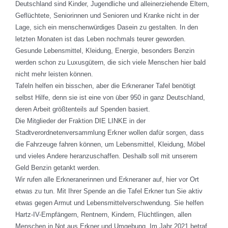
Deutschland sind Kinder, Jugendliche und alleinerziehende Eltern,
Geflüchtete, Seniorinnen und Senioren und Kranke nicht in der
Lage, sich ein menschenwürdiges Dasein zu gestalten. In den
letzten Monaten ist das Leben nochmals teurer geworden.
Gesunde Lebensmittel, Kleidung, Energie, besonders Benzin
werden schon zu Luxusgütern, die sich viele Menschen hier bald
nicht mehr leisten können.
Tafeln helfen ein bisschen, aber die Erkneraner Tafel benötigt
selbst Hilfe, denn sie ist eine von über 950 in ganz Deutschland,
deren Arbeit größtenteils auf Spenden basiert.
Die Mitglieder der Fraktion DIE LINKE in der
Stadtverordnetenversammlung Erkner wollen dafür sorgen, dass
die Fahrzeuge fahren können, um Lebensmittel, Kleidung, Möbel
und vieles Andere heranzuschaffen. Deshalb soll mit unserem
Geld Benzin getankt werden.
Wir rufen alle Erkneranerinnen und Erkneraner auf, hier vor Ort
etwas zu tun. Mit Ihrer Spende an die Tafel Erkner tun Sie aktiv
etwas gegen Armut und Lebensmittelverschwendung. Sie helfen
Hartz-IV-Empfängern, Rentnern, Kindern, Flüchtlingen, allen
Menschen in Not aus Erkner und Umgebung. Im Jahr 2021 betraf