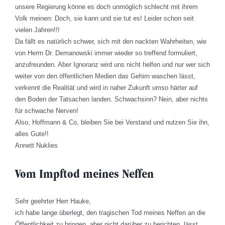
unsere Regierung könne es doch unmöglich schlecht mit ihrem
Volk meinen: Doch, sie kann und sie tut es! Leider schon seit
vielen Jahren!!!
Da fällt es natürlich schwer, sich mit den nackten Wahrheiten, wie
von Herrn Dr. Demanowski immer wieder so treffend formuliert,
anzufreunden. Aber Ignoranz wird uns nicht helfen und nur wer sich
weiter von den öffentlichen Medien das Gehirn waschen lässt,
verkennt die Realität und wird in naher Zukunft umso härter auf
den Boden der Tatsachen landen. Schwachsinn? Nein, aber nichts
für schwache Nerven!
Also, Hoffmann & Co, bleiben Sie bei Verstand und nutzen Sie ihn,
alles Gute!!
Annett Nuklies
Vom Impftod meines Neffen
Sehr geehrter Herr Hauke,
ich habe lange überlegt, den tragischen Tod meines Neffen an die
Öffentlichkeit zu bringen, aber nicht darüber zu berichten, lässt