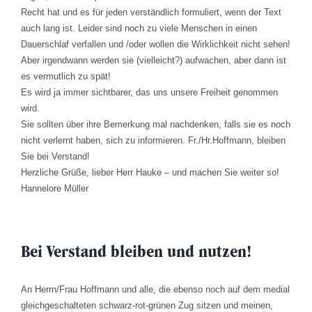
Recht hat und es für jeden verständlich formuliert, wenn der Text
auch lang ist. Leider sind noch zu viele Menschen in einen
Dauerschlaf verfallen und /oder wollen die Wirklichkeit nicht sehen!
Aber irgendwann werden sie (vielleicht?) aufwachen, aber dann ist
es vermutlich zu spät!
Es wird ja immer sichtbarer, das uns unsere Freiheit genommen
wird.
Sie sollten über ihre Bemerkung mal nachdenken, falls sie es noch
nicht verlernt haben, sich zu informieren. Fr./Hr.Hoffmann, bleiben
Sie bei Verstand!
Herzliche Grüße, lieber Herr Hauke – und machen Sie weiter so!
Hannelore Müller
Bei Verstand bleiben und nutzen!
An Herrn/Frau Hoffmann und alle, die ebenso noch auf dem medial
gleichgeschalteten schwarz-rot-grünen Zug sitzen und meinen,