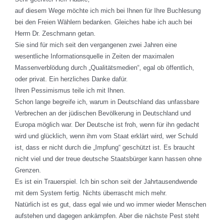
auf diesem Wege möchte ich mich bei Ihnen für Ihre Buchlesung
bei den Freien Wählern bedanken. Gleiches habe ich auch bei
Herrn Dr. Zeschmann getan.
Sie sind für mich seit den vergangenen zwei Jahren eine
wesentliche Informationsquelle in Zeiten der maximalen
Massenverblödung durch „Qualitätsmedien“, egal ob öffentlich,
oder privat. Ein herzliches Danke dafür.
Ihren Pessimismus teile ich mit Ihnen.
Schon lange begreife ich, warum in Deutschland das unfassbare
Verbrechen an der jüdischen Bevölkerung in Deutschland und
Europa möglich war. Der Deutsche ist froh, wenn für ihn gedacht
wird und glücklich, wenn ihm vom Staat erklärt wird, wer Schuld
ist, dass er nicht durch die „Impfung“ geschützt ist. Es braucht
nicht viel und der treue deutsche Staatsbürger kann hassen ohne
Grenzen.
Es ist ein Trauerspiel. Ich bin schon seit der Jahrtausendwende
mit dem System fertig. Nichts überrascht mich mehr.
Natürlich ist es gut, dass egal wie und wo immer wieder Menschen
aufstehen und dagegen ankämpfen. Aber die nächste Pest steht