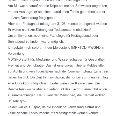
Am Mittwoch darauf hat die Kripo bei meiner Schwester angerufen,
mit der Aussage. er sei eines natürlichen Todes gestorben und er
sei zum Donnerstag freigegeben.
Aber erst Freitagnachmittag, am 31.03. konnte er abgeholt werden.
Er wurde nicht zur Klärung der Todesursache obduziert!
Unser Bemühen, noch eine Pathologie für Freitagabend oder
Sonnabend zu finden, war unmöglich.
Ich setzte mich sofort mit der Meldestelle IMPFTOD MWGFD in
Verbindung.
MWGFD steht für: Mediziner und Wissenschaftler für Gesundheit,
Freiheit und Demokratie. Das ist eine privat initiierte Meldestelle
zur Abklärung von Todesfällen nach der Corona-Impfung. Es ist ein
neues Institut. Die Zeit lief uns davon, da nur bis zum neunten Tag
eine Obduktion möglich ist. Leider waren die Kassen leer. Die
Bearbeiterin wollte aber auf jeden Fall das Geld für eine Obduktion
zusammenbringen. Der Zulauf der Menschen, die Klarheit wollten,
ist sehr groß.
Leider war es zu spät, da die innerliche Verwesung eintrat und
keine genaue Todesursache mehr festgestellt werden konnte.