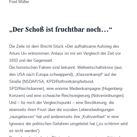
Fred Müller
„Der Schoß ist fruchtbar noch…“
Die Zeile ist dem Brecht-Stück »Der aufhaltsame Aufstieg des
Arturo Ui« entnommen. Anlass ist mir ein Vergleich der Zeit vor
1933 und der Gegenwart.
Die historischen Fakten sind bekannt: Weltwirtschaftskrise (aus
den USA nach Europa schwappend), „Klassenkampf“ auf der
Straße (NSDAP/SA, KPD/Rotfrontkämpferbund,
SPD/Reichsbanner), eine enorme Medienkampagne (Hugenberg-
Konzern) und eine schwache Reichsregierung (Notverordnungen).
Und – für mich der Vergleichspunkt – eine Bevölkerung, die
einerseits ihren Frust über die sozialen Lebensbedingungen
„rausgelassen“ hat und andererseits ihre „Kultiviertheit“ in eine
Ignoranz der politischen Gefahren umgeleitet hat („so schlimm wird
es nicht werden“).