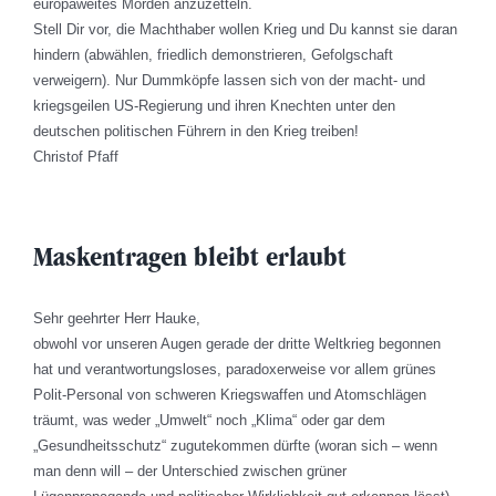
europaweites Morden anzuzetteln.
Stell Dir vor, die Machthaber wollen Krieg und Du kannst sie daran
hindern (abwählen, friedlich demonstrieren, Gefolgschaft
verweigern). Nur Dummköpfe lassen sich von der macht- und
kriegsgeilen US-Regierung und ihren Knechten unter den
deutschen politischen Führern in den Krieg treiben!
Christof Pfaff
Maskentragen bleibt erlaubt
Sehr geehrter Herr Hauke,
obwohl vor unseren Augen gerade der dritte Weltkrieg begonnen
hat und verantwortungsloses, paradoxerweise vor allem grünes
Polit-Personal von schweren Kriegswaffen und Atomschlägen
träumt, was weder „Umwelt“ noch „Klima“ oder gar dem
„Gesundheitsschutz“ zugutekommen dürfte (woran sich – wenn
man denn will – der Unterschied zwischen grüner