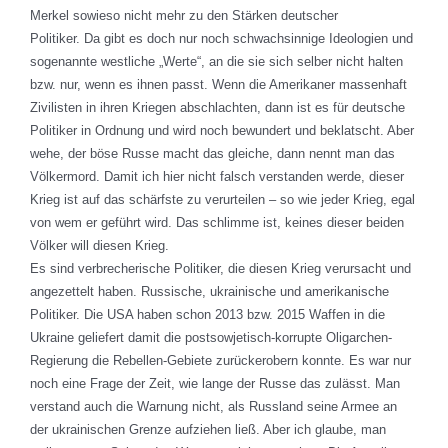
Merkel sowieso nicht mehr zu den Stärken deutscher
Politiker. Da gibt es doch nur noch schwachsinnige Ideologien und
sogenannte westliche „Werte“, an die sie sich selber nicht halten
bzw. nur, wenn es ihnen passt. Wenn die Amerikaner massenhaft
Zivilisten in ihren Kriegen abschlachten, dann ist es für deutsche
Politiker in Ordnung und wird noch bewundert und beklatscht. Aber
wehe, der böse Russe macht das gleiche, dann nennt man das
Völkermord. Damit ich hier nicht falsch verstanden werde, dieser
Krieg ist auf das schärfste zu verurteilen – so wie jeder Krieg, egal
von wem er geführt wird. Das schlimme ist, keines dieser beiden
Völker will diesen Krieg.
Es sind verbrecherische Politiker, die diesen Krieg verursacht und
angezettelt haben. Russische, ukrainische und amerikanische
Politiker. Die USA haben schon 2013 bzw. 2015 Waffen in die
Ukraine geliefert damit die postsowjetisch-korrupte Oligarchen-
Regierung die Rebellen-Gebiete zurückerobern konnte. Es war nur
noch eine Frage der Zeit, wie lange der Russe das zulässt. Man
verstand auch die Warnung nicht, als Russland seine Armee an
der ukrainischen Grenze aufziehen ließ. Aber ich glaube, man