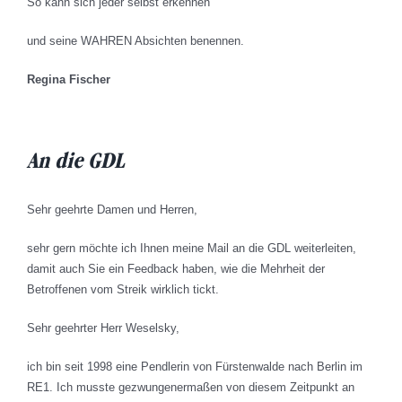
So kann sich jeder selbst erkennen
und seine WAHREN Absichten benennen.
Regina Fischer
An die GDL
Sehr geehrte Damen und Herren,
sehr gern möchte ich Ihnen meine Mail an die GDL weiterleiten,
damit auch Sie ein Feedback haben, wie die Mehrheit der
Betroffenen vom Streik wirklich tickt.
Sehr geehrter Herr Weselsky,
ich bin seit 1998 eine Pendlerin von Fürstenwalde nach Berlin im
RE1. Ich musste gezwungenermaßen von diesem Zeitpunkt an