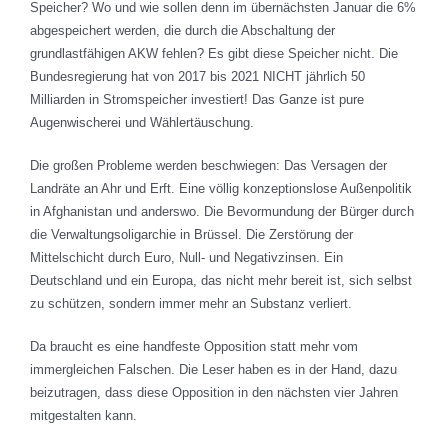
Speicher? Wo und wie sollen denn im übernächsten Januar die 6%
abgespeichert werden, die durch die Abschaltung der
grundlastfähigen AKW fehlen? Es gibt diese Speicher nicht. Die
Bundesregierung hat von 2017 bis 2021 NICHT jährlich 50
Milliarden in Stromspeicher investiert! Das Ganze ist pure
Augenwischerei und Wählertäuschung.
Die großen Probleme werden beschwiegen: Das Versagen der
Landräte an Ahr und Erft. Eine völlig konzeptionslose Außenpolitik
in Afghanistan und anderswo. Die Bevormundung der Bürger durch
die Verwaltungsoligarchie in Brüssel. Die Zerstörung der
Mittelschicht durch Euro, Null- und Negativzinsen. Ein
Deutschland und ein Europa, das nicht mehr bereit ist, sich selbst
zu schützen, sondern immer mehr an Substanz verliert.
Da braucht es eine handfeste Opposition statt mehr vom
immergleichen Falschen. Die Leser haben es in der Hand, dazu
beizutragen, dass diese Opposition in den nächsten vier Jahren
mitgestalten kann.