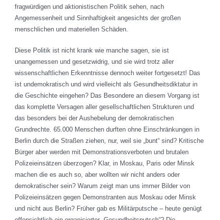
fragwürdigen und aktionistischen Politik sehen, nach
Angemessenheit und Sinnhaftigkeit angesichts der großen
menschlichen und materiellen Schäden.
Diese Politik ist nicht krank wie manche sagen, sie ist
unangemessen und gesetzwidrig, und sie wird trotz aller
wissenschaftlichen Erkenntnisse dennoch weiter fortgesetzt! Das
ist undemokratisch und wird vielleicht als Gesundheitsdiktatur in
die Geschichte eingehen? Das Besondere an diesem Vorgang ist
das komplette Versagen aller gesellschaftlichen Strukturen und
das besonders bei der Aushebelung der demokratischen
Grundrechte. 65.000 Menschen durften ohne Einschränkungen in
Berlin durch die Straßen ziehen, nur, weil sie „bunt“ sind? Kritische
Bürger aber werden mit Demonstrationsverboten und brutalen
Polizeieinsätzen überzogen? Klar, in Moskau, Paris oder Minsk
machen die es auch so, aber wollten wir nicht anders oder
demokratischer sein? Warum zeigt man uns immer Bilder von
Polizeieinsätzen gegen Demonstranten aus Moskau oder Minsk
und nicht aus Berlin? Früher gab es Militärputsche – heute genügt
offensichtlich ein organisierter „Gesundheitsputsch“? Die