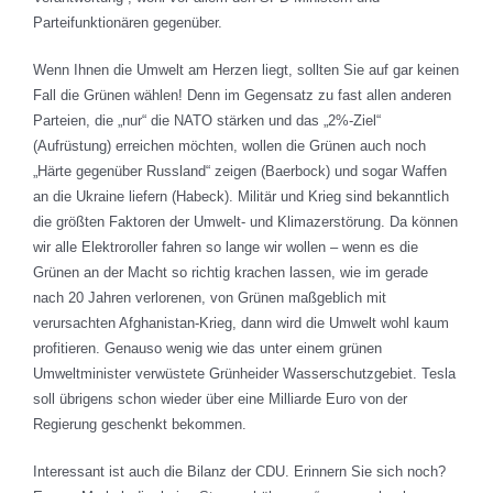
Parteifunktionären gegenüber.
Wenn Ihnen die Umwelt am Herzen liegt, sollten Sie auf gar keinen
Fall die Grünen wählen! Denn im Gegensatz zu fast allen anderen
Parteien, die „nur“ die NATO stärken und das „2%-Ziel“
(Aufrüstung) erreichen möchten, wollen die Grünen auch noch
„Härte gegenüber Russland“ zeigen (Baerbock) und sogar Waffen
an die Ukraine liefern (Habeck). Militär und Krieg sind bekanntlich
die größten Faktoren der Umwelt- und Klimazerstörung. Da können
wir alle Elektroroller fahren so lange wir wollen – wenn es die
Grünen an der Macht so richtig krachen lassen, wie im gerade
nach 20 Jahren verlorenen, von Grünen maßgeblich mit
verursachten Afghanistan-Krieg, dann wird die Umwelt wohl kaum
profitieren. Genauso wenig wie das unter einem grünen
Umweltminister verwüstete Grünheider Wasserschutzgebiet. Tesla
soll übrigens schon wieder über eine Milliarde Euro von der
Regierung geschenkt bekommen.
Interessant ist auch die Bilanz der CDU. Erinnern Sie sich noch?