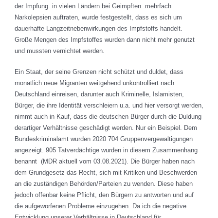
der Impfung in vielen Ländern bei Geimpften mehrfach
Narkolepsien auftraten, wurde festgestellt, dass es sich um
dauerhafte Langzeitnebenwirkungen des Impfstoffs handelt.
Große Mengen des Impfstoffes wurden dann nicht mehr genutzt
und mussten vernichtet werden.
Ein Staat, der seine Grenzen nicht schützt und duldet, dass
monatlich neue Migranten weitgehend unkontrolliert nach
Deutschland einreisen, darunter auch Kriminelle, Islamisten,
Bürger, die ihre Identität verschleiern u.a. und hier versorgt werden,
nimmt auch in Kauf, dass die deutschen Bürger durch die Duldung
derartiger Verhältnisse geschädigt werden. Nur ein Beispiel. Dem
Bundeskriminalamt wurden 2020 704 Gruppenvergewaltigungen
angezeigt. 905 Tatverdächtige wurden in diesem Zusammenhang
benannt (MDR aktuell vom 03.08.2021). Die Bürger haben nach
dem Grundgesetz das Recht, sich mit Kritiken und Beschwerden
an die zuständigen Behörden/Parteien zu wenden. Diese haben
jedoch offenbar keine Pflicht, den Bürgern zu antworten und auf
die aufgeworfenen Probleme einzugehen. Da ich die negative
Entwicklung unserer Verhältnisse in Deutschland für