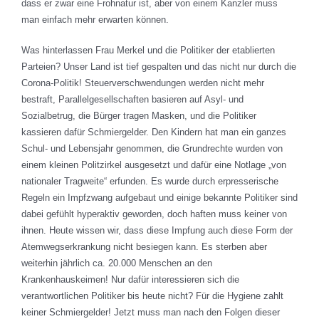
dass er zwar eine Frohnatur ist, aber von einem Kanzler muss
man einfach mehr erwarten können.
Was hinterlassen Frau Merkel und die Politiker der etablierten
Parteien? Unser Land ist tief gespalten und das nicht nur durch die
Corona-Politik! Steuerverschwendungen werden nicht mehr
bestraft, Parallelgesellschaften basieren auf Asyl- und
Sozialbetrug, die Bürger tragen Masken, und die Politiker
kassieren dafür Schmiergelder. Den Kindern hat man ein ganzes
Schul- und Lebensjahr genommen, die Grundrechte wurden von
einem kleinen Politzirkel ausgesetzt und dafür eine Notlage „von
nationaler Tragweite“ erfunden. Es wurde durch erpresserische
Regeln ein Impfzwang aufgebaut und einige bekannte Politiker sind
dabei gefühlt hyperaktiv geworden, doch haften muss keiner von
ihnen. Heute wissen wir, dass diese Impfung auch diese Form der
Atemwegserkrankung nicht besiegen kann. Es sterben aber
weiterhin jährlich ca. 20.000 Menschen an den
Krankenhauskeimen! Nur dafür interessieren sich die
verantwortlichen Politiker bis heute nicht? Für die Hygiene zahlt
keiner Schmiergelder! Jetzt muss man nach den Folgen dieser