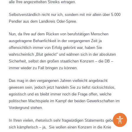
alle Ihre angezettelten Streiks ertragen.
Selbstverständlich nicht nur ich, sondern mit mir allein über 5.000
Pendler aus dem Landkreis Oder-Spree.
Nun, da Ihre auf dem Rücken von berufstätigen Menschen
ausgetragene Beharrlichkeit in der vergangenen Zeit ja
offensichtlich immer von Erfolg gekrönt war, haben Sie
wahrscheinlich „Blut geleckt“ und wähnen sich in der absoluten
Sicherheit, selbst den großen staatlichen Konzern – die DB –
immer wieder zu Fall bringen zu können.
Das mag in den vergangenen Jahren vielleicht angebracht
gewesen sein, jedoch jetzt handeln Sie zu tiefst rücksichtslos,
egoistisch und es bleibt immer noch die Frage offen, welche
politischen Machtspiele im Kampf der beiden Gewerkschaften im
Vordergrund stehen.
In Ihren vielen, rhetorisch sehr fragwürdigen Statements geben Sie
sich kämpferisch – ja, Sie wollen einen Konzern in die Knie