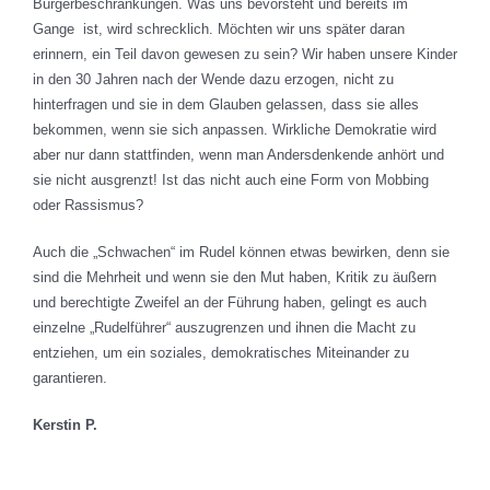
Bürgerbeschränkungen. Was uns bevorsteht und bereits im
Gange ist, wird schrecklich. Möchten wir uns später daran
erinnern, ein Teil davon gewesen zu sein? Wir haben unsere Kinder
in den 30 Jahren nach der Wende dazu erzogen, nicht zu
hinterfragen und sie in dem Glauben gelassen, dass sie alles
bekommen, wenn sie sich anpassen. Wirkliche Demokratie wird
aber nur dann stattfinden, wenn man Andersdenkende anhört und
sie nicht ausgrenzt! Ist das nicht auch eine Form von Mobbing
oder Rassismus?
Auch die „Schwachen“ im Rudel können etwas bewirken, denn sie
sind die Mehrheit und wenn sie den Mut haben, Kritik zu äußern
und berechtigte Zweifel an der Führung haben, gelingt es auch
einzelne „Rudelführer“ auszugrenzen und ihnen die Macht zu
entziehen, um ein soziales, demokratisches Miteinander zu
garantieren.
Kerstin P.