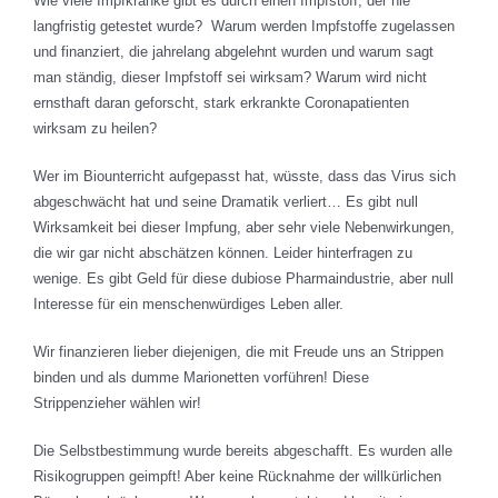
Wie viele Impfkranke gibt es durch einen Impfstoff, der nie
langfristig getestet wurde? Warum werden Impfstoffe zugelassen
und finanziert, die jahrelang abgelehnt wurden und warum sagt
man ständig, dieser Impfstoff sei wirksam? Warum wird nicht
ernsthaft daran geforscht, stark erkrankte Coronapatienten
wirksam zu heilen?
Wer im Biounterricht aufgepasst hat, wüsste, dass das Virus sich
abgeschwächt hat und seine Dramatik verliert… Es gibt null
Wirksamkeit bei dieser Impfung, aber sehr viele Nebenwirkungen,
die wir gar nicht abschätzen können. Leider hinterfragen zu
wenige. Es gibt Geld für diese dubiose Pharmaindustrie, aber null
Interesse für ein menschenwürdiges Leben aller.
Wir finanzieren lieber diejenigen, die mit Freude uns an Strippen
binden und als dumme Marionetten vorführen! Diese
Strippenzieher wählen wir!
Die Selbstbestimmung wurde bereits abgeschafft. Es wurden alle
Risikogruppen geimpft! Aber keine Rücknahme der willkürlichen