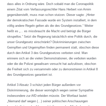
dass alles in Ordnung wäre. Doch sobald man die Coronapolitik
einem Zitat vom Verfassungsrechtler Hans Herbert von Arnim
gegenüberstellt, muss man schon stutzen. Dieser sagte: „Hinter
der demokratischen Fassade wurde ein System installiert, in dem
völlig andere Regeln gelten als die des Grundgesetzes.“ Weiter
heißt es „… es missbraucht die Macht und betrügt die Bürger
skrupellos.“ Setzt die Regierung tatsächlich eine Politik durch, die
unser Grundgesetz einschränkt? Diskriminierungen zwischen
Geimpften und Ungeimpften finden permanent statt, obschon diese
durch den Artikel 3 des Grundgesetzes verboten sind. Man
erinnere sich an die vielen Demonstrationen, die verboten wurden
oder die die Polizei gewaltsam versucht hat aufzulösen, obschon
die Freiheit sich zu versammeln oder zu demonstrieren in Artikel 8
des Grundgesetzes garantiert ist.
Artikel 3 Absatz 3 schützt jeden Bürger außerdem vor
Diskriminierung, die dieser womöglich wegen seiner Sympathie
insbesondere zur AfD erleiden müsste. Der Wortlaut lautet:
„Niemand darf wegen (…) seiner politischen Anschauungen