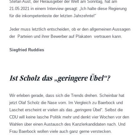
Stefan Aust, der Herausgeber der Welt am Sonntag, hat am
21.05.2021 in einem Interview gesagt: „Ich halte diese Regierung
für die inkompetenteste der letzten Jahrzehnte!“
Jeder muss letztlich entscheiden, ob er den allgemeinen Aussagen
der Parteien und ihrer Bewerber auf Plakaten vertrauen kann.
Siegfried Ruddies
Ist Scholz das „geringere Übel“?
Wir erleben gerade, dass sich die Trends drehen. Scheinbar hat
jetzt Olaf Scholz die Nase vorn. Im Vergleich zu Baerbock und
Laschet erscheint er vielen als das „geringere Übel“. Selbst die
CDU will keine lasche Politik mehr und denkt vier Wochen vor den
Wahlen über einen Austausch des Kanzlerkandidaten nach. Und
Frau Baerbock wollen viele auch ganz gerne verstecken.