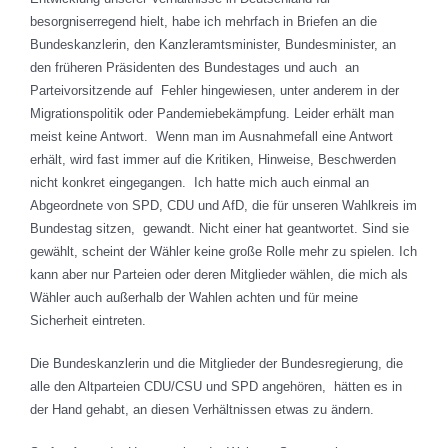
besorgniserregend hielt, habe ich mehrfach in Briefen an die
Bundeskanzlerin, den Kanzleramtsminister, Bundesminister, an
den früheren Präsidenten des Bundestages und auch an
Parteivorsitzende auf Fehler hingewiesen, unter anderem in der
Migrationspolitik oder Pandemiebekämpfung. Leider erhält man
meist keine Antwort. Wenn man im Ausnahmefall eine Antwort
erhält, wird fast immer auf die Kritiken, Hinweise, Beschwerden
nicht konkret eingegangen. Ich hatte mich auch einmal an
Abgeordnete von SPD, CDU und AfD, die für unseren Wahlkreis im
Bundestag sitzen, gewandt. Nicht einer hat geantwortet. Sind sie
gewählt, scheint der Wähler keine große Rolle mehr zu spielen. Ich
kann aber nur Parteien oder deren Mitglieder wählen, die mich als
Wähler auch außerhalb der Wahlen achten und für meine
Sicherheit eintreten.
Die Bundeskanzlerin und die Mitglieder der Bundesregierung, die
alle den Altparteien CDU/CSU und SPD angehören, hätten es in
der Hand gehabt, an diesen Verhältnissen etwas zu ändern.