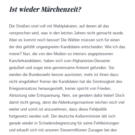
Ist wieder
Märchenzeit?
Die Straßen sind voll mit Wahlplakaten, auf denen all das
versprochen wird, was in den letzten Jahren nicht gemacht wurde.
Aber es kommt noch besser! Die Wähler müssen sich für einen
der drei gefühlt ungeeigneten Kandidaten entscheiden. Wie ich das
meine? Nun, die von den Medien so intensiv angepriesenen
Kanzlerkandidaten, haben sich zum Afghanistan-Desaster
geäußert und sogar eine gemeinsame Antwort gefunden. Sie
werden die Bundeswehr besser ausrüsten, mehr ist ihnen dazu
nicht eingefallen! Keiner der Kandidaten hat die Sinnlosigkeit des
Kriegseinsatzes herausgestellt, keiner spricht von Frieden,
Abrüstung oder Entspannung. Nein, sie gendern dafür lieber! Doch
damit nicht genug, denn die Ablenkungsmanöver reichen noch viel
weiter und somit ist anzunehmen, dass diese Fehlpolitik
fortgesetzt werden soll. Der deutsche Außenminister übt sich
gerade wieder in Schadensbegrenzung für seine Fehlleistungen
und erkauft sich mit unseren Steuermillionen Zusagen bei den