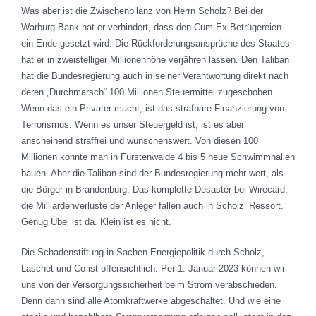
Was aber ist die Zwischenbilanz von Herrn Scholz? Bei der
Warburg Bank hat er verhindert, dass den Cum-Ex-Betrügereien
ein Ende gesetzt wird. Die Rückforderungsansprüche des Staates
hat er in zweistelliger Millionenhöhe verjähren lassen. Den Taliban
hat die Bundesregierung auch in seiner Verantwortung direkt nach
deren „Durchmarsch“ 100 Millionen Steuermittel zugeschoben.
Wenn das ein Privater macht, ist das strafbare Finanzierung von
Terrorismus. Wenn es unser Steuergeld ist, ist es aber
anscheinend straffrei und wünschenswert. Von diesen 100
Millionen könnte man in Fürstenwalde 4 bis 5 neue Schwimmhallen
bauen. Aber die Taliban sind der Bundesregierung mehr wert, als
die Bürger in Brandenburg. Das komplette Desaster bei Wirecard,
die Milliardenverluste der Anleger fallen auch in Scholz‘ Ressort.
Genug Übel ist da. Klein ist es nicht.
Die Schadenstiftung in Sachen Energiepolitik durch Scholz,
Laschet und Co ist offensichtlich. Per 1. Januar 2023 können wir
uns von der Versorgungssicherheit beim Strom verabschieden.
Denn dann sind alle Atomkraftwerke abgeschaltet. Und wie eine