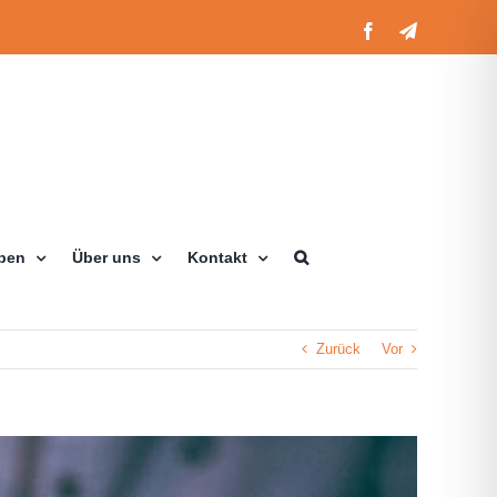
Facebook
Telegram
eben
Über uns
Kontakt
Zurück
Vor