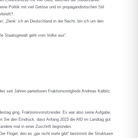
eine Politik mit viel Getöse und im propagandistischen Stil
rbrieft?
: „Denk’ ich an Deutschland in der Nacht, bin ich um den
Alle Staatsgewalt geht vom Volke aus“.
s seit Jahren parteilosen Fraktionsmitglieds Andreas Kalbitz.
destag ging, Fraktionsvorsitzender. Es war also seine Aufgabe,
aben Sie den Eindruck, dass Anfang 2023 die AfD im Landtag gut
 andere mal in einer Zuschrift begründen.
er Flügel, den es „gar nicht mehr gibt“ bestimmt die Strukturen