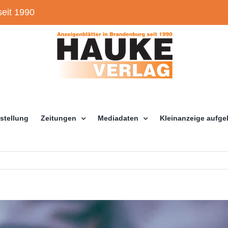
eit 1990
stellung
Zeitungen
Mediadaten
Kleinanzeige aufg