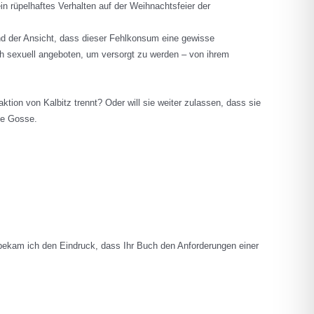
in rüpelhaftes Verhalten auf der Weihnachtsfeier der
nd der Ansicht, dass dieser Fehlkonsum eine gewisse
ch sexuell angeboten, um versorgt zu werden – von ihrem
aktion von Kalbitz trennt? Oder will sie weiter zulassen, dass sie
ne Gosse.
 bekam ich den Eindruck, dass Ihr Buch den Anforderungen einer