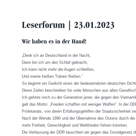
Leserforum | 23.01.2023
Wir haben es in der Hand!
„Denk ich an Deutschland in der Nacht,
Dann bin ich um den Schlaf gebracht,
Ich kann nicht mehr die Augen schließen,
Und meine heißen Tränen fließen.“
So beginnt ein Gedicht eines der bedeutendsten deutschen Dichter
Diese Zeilen beschreiben für viele Menschen aus allen Gesellsc
Ich gehöre noch zu der Generation jener, die gegen den Vietnamk
galt das Motto: „Frieden schaffen mit weniger Waffen“. In der DD
Proletariats, von deren Erfüllungsgehilfen der Staatssicherheit ver
Nach der Wende 1990 und der Übernahme des Ostens durch die BRD
mehr Freiheit, Gerechtigkeit und Weltfrieden führen könnten.
Die Verfassung der DDR tauschten wir gegen das Grundgesetz d