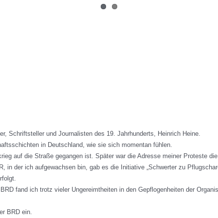
, Schriftsteller und Journalisten des 19. Jahrhunderts, Heinrich Heine.
haftsschichten in Deutschland, wie sie sich momentan fühlen.
rieg auf die Straße gegangen ist. Später war die Adresse meiner Proteste die
R, in der ich aufgewachsen bin, gab es die Initiative „Schwerter zu Pflugsch
folgt.
 fand ich trotz vieler Ungereimtheiten in den Gepflogenheiten der Organisat
er BRD ein.