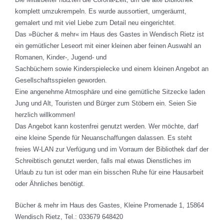
komplett umzukrempeln. Es wurde aussortiert, umgeräumt,
gemalert und mit viel Liebe zum Detail neu eingerichtet.
Das »Bücher & mehr« im Haus des Gastes in Wendisch Rietz ist
ein gemütlicher Leseort mit einer kleinen aber feinen Auswahl an
Romanen, Kinder-, Jugend- und
Sachbüchern sowie Kinderspielecke und einem kleinen Angebot an
Gesellschaftsspielen geworden.
Eine angenehme Atmosphäre und eine gemütliche Sitzecke laden
Jung und Alt, Touristen und Bürger zum Stöbern ein. Seien Sie
herzlich willkommen!
Das Angebot kann kostenfrei genutzt werden. Wer möchte, darf
eine kleine Spende für Neuanschaffungen dalassen. Es steht
freies W-LAN zur Verfügung und im Vorraum der Bibliothek darf der
Schreibtisch genutzt werden, falls mal etwas Dienstliches im
Urlaub zu tun ist oder man ein bisschen Ruhe für eine Hausarbeit
oder Ähnliches benötigt.
Bücher & mehr im Haus des Gastes, Kleine Promenade 1, 15864
Wendisch Rietz, Tel.: 033679 648420