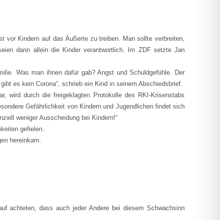
t vor Kindern auf das Äußerte zu treiben. Man sollte verbreiten,
ien dann allein die Kinder verantwortlich. Im ZDF setzte Jan
amilie. Was man ihnen dafür gab? Angst und Schuldgefühle. Der
ibt es kein Corona“, schrieb ein Kind in seinem Abschiedsbrief.
 wird durch die freigeklagten Protokolle des RKI-Krisenstabs
besondere Gefährlichkeit von Kindern und Jugendlichen findet sich
nziell weniger Ausscheidung bei Kindern!“
keiten gefielen.
gen hereinkam.
auf achteten, dass auch jeder Andere bei diesem Schwachsinn