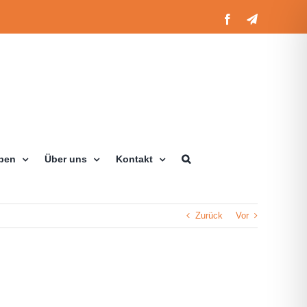
Facebook
Telegram
eben
Über uns
Kontakt
Zurück
Vor