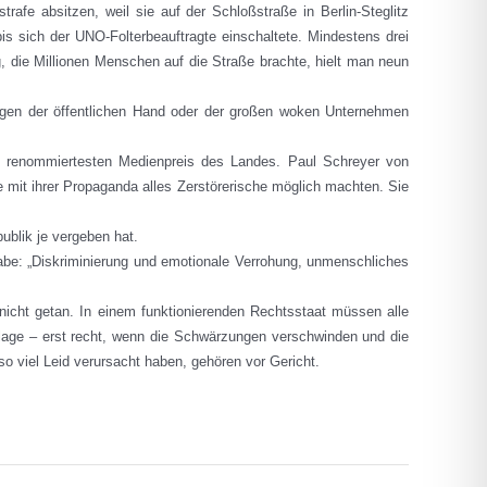
rafe absitzen, weil sie auf der Schloßstraße in Berlin-Steglitz
 sich der UNO-Folterbeauftragte einschaltete. Mindestens drei
die Millionen Menschen auf die Straße brachte, hielt man neun
ungen der öffentlichen Hand oder der großen woken Unternehmen
n renommiertesten Medienpreis des Landes. Paul Schreyer von
ie mit ihrer Propaganda alles Zerstörerische möglich machten. Sie
ublik je vergeben hat.
habe: „Diskriminierung und emotionale Verrohung, unmenschliches
 nicht getan. In einem funktionierenden Rechtsstaat müssen alle
ndlage – erst recht, wenn die Schwärzungen verschwinden und die
 so viel Leid verursacht haben, gehören vor Gericht.