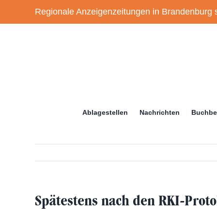
Zum
Regionale Anzeigenzeitungen in Brandenburg s
Inhalt
springen
Ablagestellen
Nachrichten
Buchbe
Spätestens nach den RKI-Protok