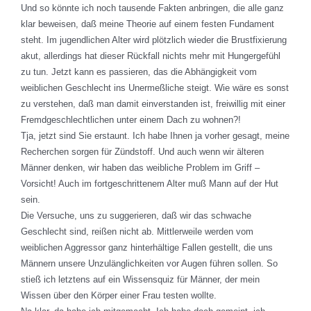
Und so könnte ich noch tausende Fakten anbringen, die alle ganz
klar beweisen, daß meine Theorie auf einem festen Fundament
steht. Im jugendlichen Alter wird plötzlich wieder die Brustfixierung
akut, allerdings hat dieser Rückfall nichts mehr mit Hungergefühl
zu tun. Jetzt kann es passieren, das die Abhängigkeit vom
weiblichen Geschlecht ins Unermeßliche steigt. Wie wäre es sonst
zu verstehen, daß man damit einverstanden ist, freiwillig mit einer
Fremdgeschlechtlichen unter einem Dach zu wohnen?!
Tja, jetzt sind Sie erstaunt. Ich habe Ihnen ja vorher gesagt, meine
Recherchen sorgen für Zündstoff. Und auch wenn wir älteren
Männer denken, wir haben das weibliche Problem im Griff –
Vorsicht! Auch im fortgeschrittenem Alter muß Mann auf der Hut
sein.
Die Versuche, uns zu suggerieren, daß wir das schwache
Geschlecht sind, reißen nicht ab. Mittlerweile werden vom
weiblichen Aggressor ganz hinterhältige Fallen gestellt, die uns
Männern unsere Unzulänglichkeiten vor Augen führen sollen. So
stieß ich letztens auf ein Wissensquiz für Männer, der mein
Wissen über den Körper einer Frau testen wollte.