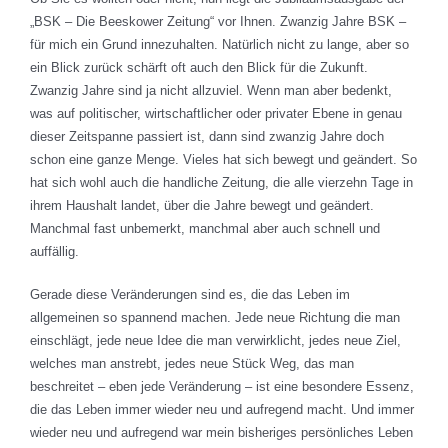
„BSK – Die Beeskower Zeitung“ vor Ihnen. Zwanzig Jahre BSK –
für mich ein Grund innezuhalten. Natürlich nicht zu lange, aber so
ein Blick zurück schärft oft auch den Blick für die Zukunft.
Zwanzig Jahre sind ja nicht allzuviel. Wenn man aber bedenkt,
was auf politischer, wirtschaftlicher oder privater Ebene in genau
dieser Zeitspanne passiert ist, dann sind zwanzig Jahre doch
schon eine ganze Menge. Vieles hat sich bewegt und geändert. So
hat sich wohl auch die handliche Zeitung, die alle vierzehn Tage in
ihrem Haushalt landet, über die Jahre bewegt und geändert.
Manchmal fast unbemerkt, manchmal aber auch schnell und
auffällig.
Gerade diese Veränderungen sind es, die das Leben im
allgemeinen so spannend machen. Jede neue Richtung die man
einschlägt, jede neue Idee die man verwirklicht, jedes neue Ziel,
welches man anstrebt, jedes neue Stück Weg, das man
beschreitet – eben jede Veränderung – ist eine besondere Essenz,
die das Leben immer wieder neu und aufregend macht. Und immer
wieder neu und aufregend war mein bisheriges persönliches Leben