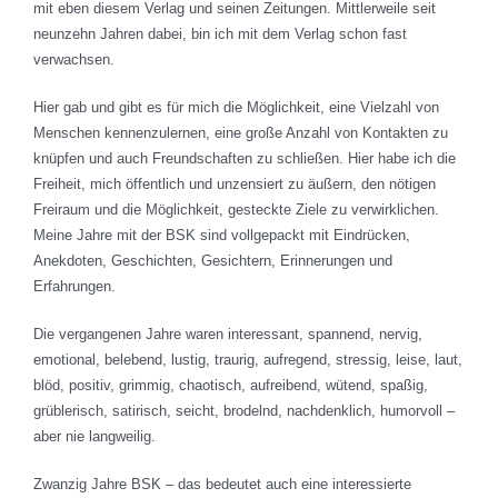
mit eben diesem Verlag und seinen Zeitungen. Mittlerweile seit
neunzehn Jahren dabei, bin ich mit dem Verlag schon fast
verwachsen.
Hier gab und gibt es für mich die Möglichkeit, eine Vielzahl von
Menschen kennenzulernen, eine große Anzahl von Kontakten zu
knüpfen und auch Freundschaften zu schließen. Hier habe ich die
Freiheit, mich öffentlich und unzensiert zu äußern, den nötigen
Freiraum und die Möglichkeit, gesteckte Ziele zu verwirklichen.
Meine Jahre mit der BSK sind vollgepackt mit Eindrücken,
Anekdoten, Geschichten, Gesichtern, Erinnerungen und
Erfahrungen.
Die vergangenen Jahre waren interessant, spannend, nervig,
emotional, belebend, lustig, traurig, aufregend, stressig, leise, laut,
blöd, positiv, grimmig, chaotisch, aufreibend, wütend, spaßig,
grüblerisch, satirisch, seicht, brodelnd, nachdenklich, humorvoll –
aber nie langweilig.
Zwanzig Jahre BSK – das bedeutet auch eine interessierte