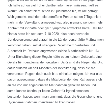
Ich hätte schon viel früher darüber informieren müssen, hieß es.
Warum ich selbst nicht schon in Quarantäne bin, wurde gefragt.
Wohlgemerkt, nachdem die betroffene Person schon 7 Tage nicht
mehr in der Verwaltung anwesend war, also niemand seitdem mehr
Kontakt mit ihr hatte oder gar Symptome entwickelt hätte. Darüber
hinaus hatte ich seit dem 7.10.2020, also noch bevor die
Bundesregierung und daraufhin die Länder verschärfte Maßnahmen
verordnet haben, selbst strengere Regeln beim Verhalten und
Aufenthalt im Rathaus angewiesen (siehe Mitarbeiterinfo Nr. 16).
Unter Einhaltung dieser Regeln hätte es zu keinem Zeitpunkt eine
Gefahr für irgendjemanden gegeben. Dafür sind die Regeln da. Und
dafür erklären wir seit Monaten der Bevölkerung, dass sie die
verordneten Regeln doch auch bitte einhalten mögen. Ich war also
davon ausgegangen, dass die Mitarbeitenden des Rathauses sich
an die von mir angeordneten Maßnahmen gehalten haben und
damit konnte überhaupt keine Gefahr für irgendjemanden
bestanden haben, wenn man annimmt, dass die Gesundheits- und
Hygienemaßnahmen irgendeinen Nutzen haben.