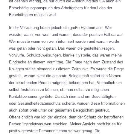
ist deshalb wichtig, da nur durch die Anordnung des GA auch ein
Entschädigungsanspruch des Arbeitgebers für den Lohn der
Beschäftigten möglich wird.
In der Verwaltung brach jedoch die große Hysterie aus. Wer
wusste, wann, von wem und warum, dass der positive Fall da war.
Wer musste wann von wem informiert werden und warum wurde
was getan oder nicht getan. Das waren die gestellten Fragen.
Vorwürfe, Schuldzuweisungen, blanke Hysterie, das waren meine
Eindrücke an diesem Vormittag. Die Frage nach dem Zustand des
Kollegen stellte niemand zu diesem Zeitpunkt. Es wurde die Frage
gestellt, warum nicht die gesamte Belegschaft sofort den Namen
der betreffenden Person mitgeteilt bekommen hat. Vermutlich um
selbst feststellen zu können, ob man selbst zu möglichen
Kontaktpersonen gehörte. Da sich niemand um Beschäftigten-
oder Gesundheitsdatenschutz scherte, wurden diese Informationen
auch sofort breit unter der gesamten Belegschaft gestreut.
Offensichtlich war ich der einzige, dem der Schutz der betroffenen
Person irgendetwas wert erschien. Meiner Ansicht nach ist es für
positiv getestete Personen schon schwer genug. Die