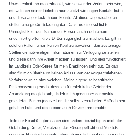
Unwissenheit, ob man erkrankt, wie schwer der Verlauf sein wird,
mit welchen seiner Liebsten man zuletzt wie engen Kontakt hatte
und diese angesteckt haben könnte. All diese Ungewissheiten
stellen eine große Belastung dar. Da ist es eine schlichte
Unmöglichkeit, den Namen der Person auch noch einem
undefiniert großen Kreis Dritter zugänglich zu machen. Es gilt in
solchen Fällen, einen kühlen Kopf zu bewahren, den zuständigen
Stellen die notwendigen Informationen zur Verfügung zu stellen
und diese dann ihre Arbeit machen zu lassen. Und dies funktioniert
im Landkreis Oder-Spree für mein Empfinden sehr gut. Es gab
also für mich überhaupt keinen Anlass von der vorgeschriebenen
Verfahrensweise abzuweichen. Meine eigene selbstkritische
Risikobewertung ergab, dass ich für mich keine Gefahr der
Ansteckung möglich sah, da ich mich gegenüber der positiv
getesteten Person jederzeit an die selbst verordneten Maßnahmen
gehalten habe und diese eben auch für wirksam erachte.
Teile der Beschäftigten sahen dies anders, bezichtigten mich der
Gefährdung Dritter, Verletzung der Fürsorgepflicht und Verstoß
gegen nicht näher benannte Informationspflichten ihnen gegenüber.