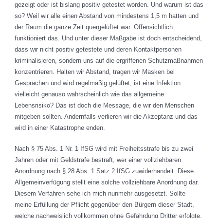
gezeigt oder ist bislang positiv getestet worden. Und warum ist das
so? Weil wir alle einen Abstand von mindestens 1,5 m hatten und
der Raum die ganze Zeit quergelüftet war. Offensichtlich
funktioniert das. Und unter dieser Maßgabe ist doch entscheidend,
dass wir nicht positiv getestete und deren Kontaktpersonen
kriminalisieren, sondern uns auf die ergriffenen Schutzmaßnahmen
konzentrieren. Halten wir Abstand, tragen wir Masken bei
Gesprächen und wird regelmäßig gelüftet, ist eine Infektion
vielleicht genauso wahrscheinlich wie das allgemeine
Lebensrisiko? Das ist doch die Message, die wir den Menschen
mitgeben sollten. Andernfalls verlieren wir die Akzeptanz und das
wird in einer Katastrophe enden.
Nach § 75 Abs. 1 Nr. 1 IfSG wird mit Freiheitsstrafe bis zu zwei
Jahren oder mit Geldstrafe bestraft, wer einer vollziehbaren
Anordnung nach § 28 Abs. 1 Satz 2 IfSG zuwiderhandelt. Diese
Allgemeinverfügung stellt eine solche vollziehbare Anordnung dar.
Diesem Verfahren sehe ich mich nunmehr ausgesetzt. Sollte
meine Erfüllung der Pflicht gegenüber den Bürgern dieser Stadt,
welche nachweislich vollkommen ohne Gefährdung Dritter erfolgte,