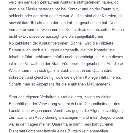
welchen genauen Zeiträumen Kontakte stattgefunden haben, ob
man eine Maske getragen hat bei Kontakt und ob der Raum gut,
schlecht oder gar nicht gelüftet war. All dies sind aber Kriterien, die
sowohl das RKI als auch der Landrat festgeschrieben hat. Noch
verrückter wird es, wenn nun die Kontaktliste der infizierten Person
nicht exakt dasselbe aussagt, wie die spiegelbildlichen
Kontaktlisten der Kontaktpersonen. Schnell wird die infizierte
Person auch noch als Lügner dargestellt, die ihre Kontaktliste
falsch geführt, schlimmstenfalls noch beschönigt hat. Auch dieses
ist in der Verwaltung der Stadt Fürstenwalde geschehen. Auf diese
Weise kann man sich ganz einfach selbst in die Quarantäne
schreiben und gleichzeitig noch die eigenen Kollegen diffamieren.
Schafft man so Akzeptanz für die ergriffenen Maßnahmen?
Statt das eigenen Verhalten zu reflektieren, zogen es einige
Beschäftigte der Verwaltung vor, mich beim Gesundheitsamt des
Landkreises wegen eines Verstoßes gegen die Allgemeinverfügung
zur häuslichen Absonderung anzuzeigen – und mein Beigeordneter
war in den Tagen meiner Quarantäne damit beschäftigt, einer
Dienstaufsichtsbeschwerde eines Bürgers (ein ehemaliger