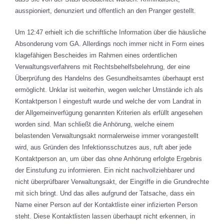
ausspioniert, denunziert und öffentlich an den Pranger gestellt.
Um 12:47 erhielt ich die schriftliche Information über die häusliche
Absonderung vom GA. Allerdings noch immer nicht in Form eines
klagefähigen Bescheides im Rahmen eines ordentlichen
Verwaltungsverfahrens mit Rechtsbehelfsbelehrung, der eine
Überprüfung des Handelns des Gesundheitsamtes überhaupt erst
ermöglicht. Unklar ist weiterhin, wegen welcher Umstände ich als
Kontaktperson I eingestuft wurde und welche der vom Landrat in
der Allgemeinverfügung genannten Kriterien als erfüllt angesehen
worden sind. Man schließt die Anhörung, welche einem
belastenden Verwaltungsakt normalerweise immer vorangestellt
wird, aus Gründen des Infektionsschutzes aus, ruft aber jede
Kontaktperson an, um über das ohne Anhörung erfolgte Ergebnis
der Einstufung zu informieren. Ein nicht nachvollziehbarer und
nicht überprüfbarer Verwaltungsakt, der Eingriffe in die Grundrechte
mit sich bringt. Und das alles aufgrund der Tatsache, dass ein
Name einer Person auf der Kontaktliste einer infizierten Person
steht. Diese Kontaktlisten lassen überhaupt nicht erkennen, in