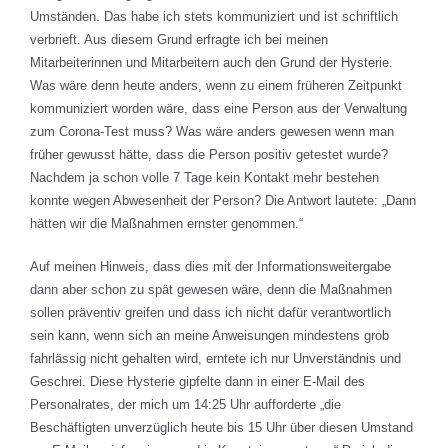
Umständen. Das habe ich stets kommuniziert und ist schriftlich
verbrieft. Aus diesem Grund erfragte ich bei meinen
Mitarbeiterinnen und Mitarbeitern auch den Grund der Hysterie.
Was wäre denn heute anders, wenn zu einem früheren Zeitpunkt
kommuniziert worden wäre, dass eine Person aus der Verwaltung
zum Corona-Test muss? Was wäre anders gewesen wenn man
früher gewusst hätte, dass die Person positiv getestet wurde?
Nachdem ja schon volle 7 Tage kein Kontakt mehr bestehen
konnte wegen Abwesenheit der Person? Die Antwort lautete: „Dann
hätten wir die Maßnahmen ernster genommen.“
Auf meinen Hinweis, dass dies mit der Informationsweitergabe
dann aber schon zu spät gewesen wäre, denn die Maßnahmen
sollen präventiv greifen und dass ich nicht dafür verantwortlich
sein kann, wenn sich an meine Anweisungen mindestens grob
fahrlässig nicht gehalten wird, erntete ich nur Unverständnis und
Geschrei. Diese Hysterie gipfelte dann in einer E-Mail des
Personalrates, der mich um 14:25 Uhr aufforderte „die
Beschäftigten unverzüglich heute bis 15 Uhr über diesen Umstand