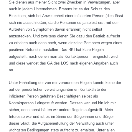
Sie dienen aus meiner Sicht zwei Zwecken in Verwaltungen, aber
auch in jedem Unternehmen. Erstens ist es der Schutz des
Einzelnen, sich bei Anwesenheit einer infizierten Person (dies lässt
sich nie ausschließen, da die Personen es ja selbst erst mit dem
Auftreten von Symptomen davon erfahren) nicht selbst
anzustecken. Und zweitens dienen Sie dazu den Betrieb aufrecht
zu erhalten auch dann noch, wenn einzelne Personen wegen eines
positiven Befundes ausfallen. Das RKI hat klare Regeln
aufgestellt, nach denen man als Kontaktperson I eingestuft wird
und diese wendet das GA des LOS nach eigenen Angaben auch
an.
Unter Einhaltung der von mir verordneten Regeln konnte keine der
auf der persönlichen verwaltungsinternen Kontaktliste der
infizierten Person geführten Beschäftigten selbst als
Kontaktperson I eingestuft werden. Dessen war und bin ich mir
sicher, denn sonst hätten wir andere Regeln aufgestellt. Mein
Interesse war und ist es im Sinne der Bürgerinnen und Bürger
dieser Stadt, die Aufgabenerfüllung der Verwaltung auch unter
widrigsten Bedingungen stets aufrecht zu erhalten. Unter allen