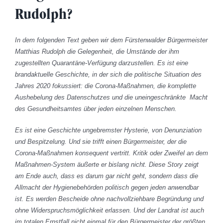
Rudolph?
In dem folgenden Text geben wir dem Fürstenwalder Bürgermeister
Matthias Rudolph die Gelegenheit, die Umstände der ihm
zugestellten Quarantäne-Verfügung darzustellen. Es ist eine
brandaktuelle Geschichte, in der sich die politische Situation des
Jahres 2020 fokussiert: die Corona-Maßnahmen, die komplette
Aushebelung des Datenschutzes und die uneingeschränkte Macht
des Gesundheitsamtes über jeden einzelnen Menschen.
Es ist eine Geschichte ungebremster Hysterie, von Denunziation
und Bespitzelung. Und sie trifft einen Bürgermeister, der die
Corona-Maßnahmen konsequent vertritt. Kritik oder Zweifel an dem
Maßnahmen-System äußerte er bislang nicht. Diese Story zeigt
am Ende auch, dass es darum gar nicht geht, sondern dass die
Allmacht der Hygienebehörden politisch gegen jeden anwendbar
ist. Es werden Bescheide ohne nachvollziehbare Begründung und
ohne Widerspruchsmöglichkeit erlassen. Und der Landrat ist auch
im totalen Ernstfall nicht einmal für den Bürgermeister der größten