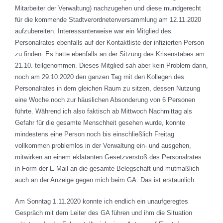
Mitarbeiter der Verwaltung) nachzugehen und diese mundgerecht
für die kommende Stadtverordnetenversammlung am 12.11.2020
aufzubereiten. Interessanterweise war ein Mitglied des
Personalrates ebenfalls auf der Kontaktliste der infizierten Person
zu finden. Es hatte ebenfalls an der Sitzung des Krisenstabes am
21.10. teilgenommen. Dieses Mitglied sah aber kein Problem darin,
noch am 29.10.2020 den ganzen Tag mit den Kollegen des
Personalrates in dem gleichen Raum zu sitzen, dessen Nutzung
eine Woche noch zur häuslichen Absonderung von 6 Personen
führte. Während ich also faktisch ab Mittwoch Nachmittag als
Gefahr für die gesamte Menschheit gesehen wurde, konnte
mindestens eine Person noch bis einschließlich Freitag
vollkommen problemlos in der Verwaltung ein- und ausgehen,
mitwirken an einem eklatanten Gesetzverstoß des Personalrates
in Form der E-Mail an die gesamte Belegschaft und mutmaßlich
auch an der Anzeige gegen mich beim GA. Das ist erstaunlich.
Am Sonntag 1.11.2020 konnte ich endlich ein unaufgeregtes
Gespräch mit dem Leiter des GA führen und ihm die Situation