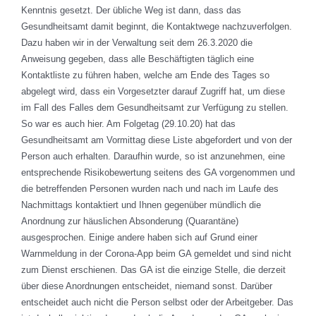
Kenntnis gesetzt. Der übliche Weg ist dann, dass das
Gesundheitsamt damit beginnt, die Kontaktwege nachzuverfolgen.
Dazu haben wir in der Verwaltung seit dem 26.3.2020 die
Anweisung gegeben, dass alle Beschäftigten täglich eine
Kontaktliste zu führen haben, welche am Ende des Tages so
abgelegt wird, dass ein Vorgesetzter darauf Zugriff hat, um diese
im Fall des Falles dem Gesundheitsamt zur Verfügung zu stellen.
So war es auch hier. Am Folgetag (29.10.20) hat das
Gesundheitsamt am Vormittag diese Liste abgefordert und von der
Person auch erhalten. Daraufhin wurde, so ist anzunehmen, eine
entsprechende Risikobewertung seitens des GA vorgenommen und
die betreffenden Personen wurden nach und nach im Laufe des
Nachmittags kontaktiert und Ihnen gegenüber mündlich die
Anordnung zur häuslichen Absonderung (Quarantäne)
ausgesprochen. Einige andere haben sich auf Grund einer
Warnmeldung in der Corona-App beim GA gemeldet und sind nicht
zum Dienst erschienen. Das GA ist die einzige Stelle, die derzeit
über diese Anordnungen entscheidet, niemand sonst. Darüber
entscheidet auch nicht die Person selbst oder der Arbeitgeber. Das