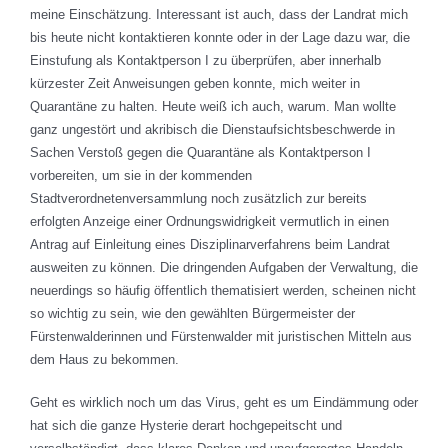
meine Einschätzung. Interessant ist auch, dass der Landrat mich
bis heute nicht kontaktieren konnte oder in der Lage dazu war, die
Einstufung als Kontaktperson I zu überprüfen, aber innerhalb
kürzester Zeit Anweisungen geben konnte, mich weiter in
Quarantäne zu halten. Heute weiß ich auch, warum. Man wollte
ganz ungestört und akribisch die Dienstaufsichtsbeschwerde in
Sachen Verstoß gegen die Quarantäne als Kontaktperson I
vorbereiten, um sie in der kommenden
Stadtverordnetenversammlung noch zusätzlich zur bereits
erfolgten Anzeige einer Ordnungswidrigkeit vermutlich in einen
Antrag auf Einleitung eines Disziplinarverfahrens beim Landrat
ausweiten zu können. Die dringenden Aufgaben der Verwaltung, die
neuerdings so häufig öffentlich thematisiert werden, scheinen nicht
so wichtig zu sein, wie den gewählten Bürgermeister der
Fürstenwalderinnen und Fürstenwalder mit juristischen Mitteln aus
dem Haus zu bekommen.
Geht es wirklich noch um das Virus, geht es um Eindämmung oder
hat sich die ganze Hysterie derart hochgepeitscht und