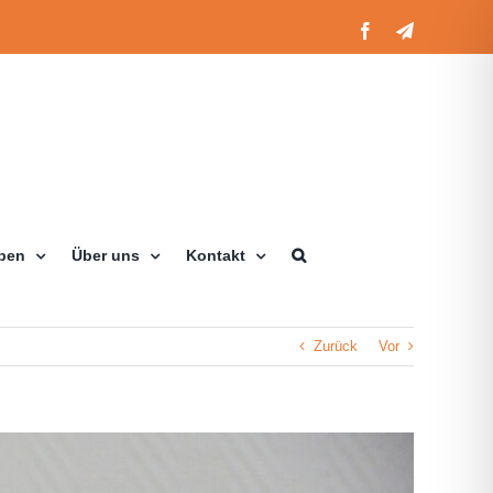
Facebook
Telegram
eben
Über uns
Kontakt
Zurück
Vor