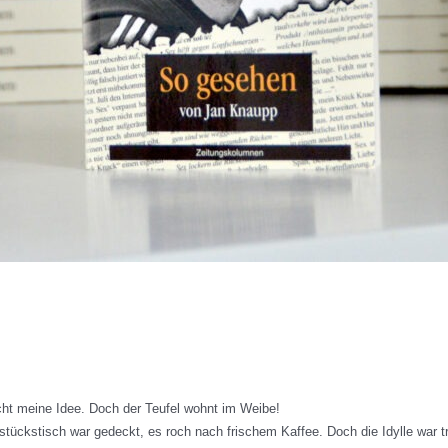
cht meine Idee. Doch der Teufel wohnt im Weibe!
tückstisch war gedeckt, es roch nach frischem Kaffee. Doch die Idylle war trü