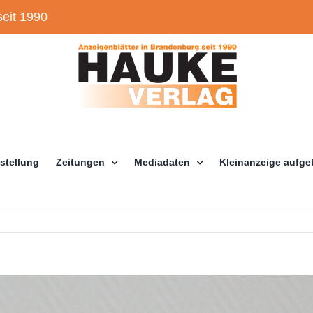
eit 1990
stellung
Zeitungen
Mediadaten
Kleinanzeige aufg