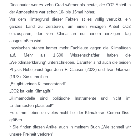
Dinosaurier war es zehn Grad wärmer als heute, der CO2-Anteil in
der Atmosphäre war schon 10- bis 15mal höher.
Vor dem Hintergrund dieser Fakten ist es völlig verrückt, ein
ganzes Land zu zerstören, um einen winzigen Anteil CO2
einzusparen, der von China an nur einem einzigen Tag
ausgestoßen wird.
Inzwischen stehen immer mehr Fachleute gegen die Klimalügen
auf. Mehr als 1.600 Wissenschaftler haben die
„Weltklimaerklärung“ unterschrieben. Darunter sind auch die beiden
Physik-Nobelpreisträger John F. Clauser (2022) und Ivan Glaewer
(1973). Sie schreiben:
„Es gibt keinen Klimanotstand!“
„CO2 ist kein Klimagift!“
„Klimamodelle sind politische Instrumente und nicht im
Entferntesten plausibel!“
Es stimmt eben so vieles nicht bei der Klimakrise. Corona lässt
grüßen.
* Sie finden diesen Artikel auch in meinem Buch „Wie schnell wir
unsere Freiheit verloren“