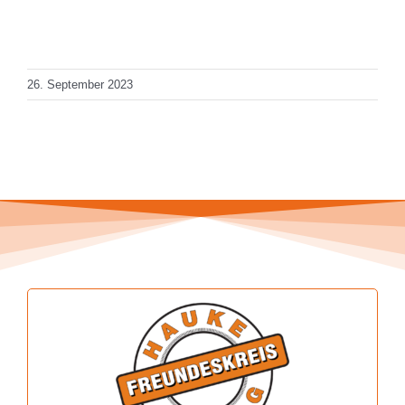
Total Views: 1.172
Daily Views: 1
26. September 2023