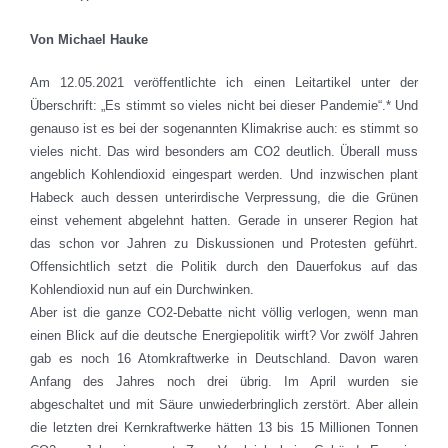
Von Michael Hauke
Am 12.05.2021 veröffentlichte ich einen Leitartikel unter der
Überschrift: „Es stimmt so vieles nicht bei dieser Pandemie“.* Und
genauso ist es bei der sogenannten Klimakrise auch: es stimmt so
vieles nicht. Das wird besonders am CO2 deutlich. Überall muss
angeblich Kohlendioxid eingespart werden. Und inzwischen plant
Habeck auch dessen unterirdische Verpressung, die die Grünen
einst vehement abgelehnt hatten. Gerade in unserer Region hat
das schon vor Jahren zu Diskussionen und Protesten geführt.
Offensichtlich setzt die Politik durch den Dauerfokus auf das
Kohlendioxid nun auf ein Durchwinken.
Aber ist die ganze CO2-Debatte nicht völlig verlogen, wenn man
einen Blick auf die deutsche Energiepolitik wirft? Vor zwölf Jahren
gab es noch 16 Atomkraftwerke in Deutschland. Davon waren
Anfang des Jahres noch drei übrig. Im April wurden sie
abgeschaltet und mit Säure unwiederbringlich zerstört. Aber allein
die letzten drei Kernkraftwerke hätten 13 bis 15 Millionen Tonnen