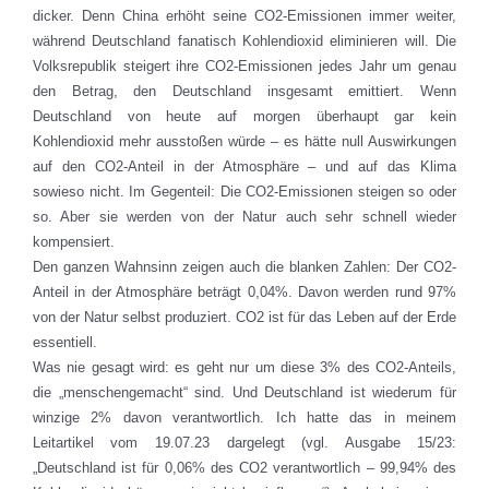
dicker. Denn China erhöht seine CO2-Emissionen immer weiter,
während Deutschland fanatisch Kohlendioxid eliminieren will. Die
Volksrepublik steigert ihre CO2-Emissionen jedes Jahr um genau
den Betrag, den Deutschland insgesamt emittiert. Wenn
Deutschland von heute auf morgen überhaupt gar kein
Kohlendioxid mehr ausstoßen würde – es hätte null Auswirkungen
auf den CO2-Anteil in der Atmosphäre – und auf das Klima
sowieso nicht. Im Gegenteil: Die CO2-Emissionen steigen so oder
so. Aber sie werden von der Natur auch sehr schnell wieder
kompensiert.
Den ganzen Wahnsinn zeigen auch die blanken Zahlen: Der CO2-
Anteil in der Atmosphäre beträgt 0,04%. Davon werden rund 97%
von der Natur selbst produziert. CO2 ist für das Leben auf der Erde
essentiell.
Was nie gesagt wird: es geht nur um diese 3% des CO2-Anteils,
die „menschengemacht“ sind. Und Deutschland ist wiederum für
winzige 2% davon verantwortlich. Ich hatte das in meinem
Leitartikel vom 19.07.23 dargelegt (vgl. Ausgabe 15/23:
„Deutschland ist für 0,06% des CO2 verantwortlich – 99,94% des