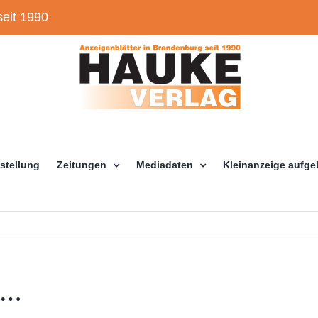
eit 1990
stellung
Zeitungen
Mediadaten
Kleinanzeige aufg
en…