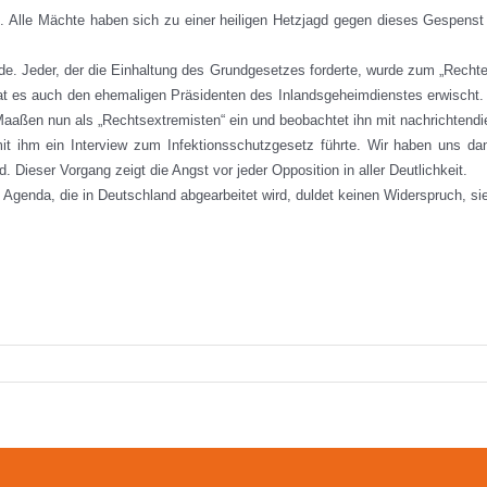
. Alle Mächte haben sich zu einer heiligen Hetzjagd gegen dieses Gespenst
 Jeder, der die Einhaltung des Grundgesetzes forderte, wurde zum „Rechten“
tzt hat es auch den ehemaligen Präsidenten des Inlandsgeheimdienstes erwischt.
Maaßen nun als „Rechtsextremisten“ ein und beobachtet ihn mit nachrichtendie
t ihm ein Interview zum Infektionsschutzgesetz führte. Wir haben uns da
nd. Dieser Vorgang zeigt die Angst vor jeder Opposition in aller Deutlichkeit.
 Agenda, die in Deutschland abgearbeitet wird, duldet keinen Widerspruch, sie