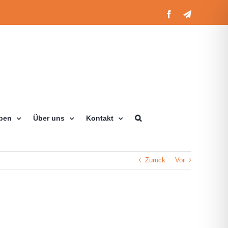
Facebook
Telegram
eben
Über uns
Kontakt
Zurück
Vor