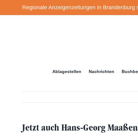
Zum
Regionale Anzeigenzeitungen in Brandenburg s
Inhalt
springen
Ablagestellen
Nachrichten
Buchbe
Jetzt auch Hans-Georg Maaß