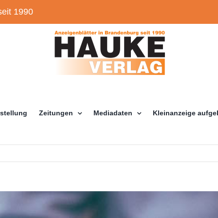
eit 1990
stellung
Zeitungen
Mediadaten
Kleinanzeige aufg