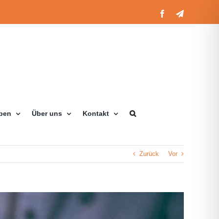
Facebook
Telegram
eben
Über uns
Kontakt
Zurück
Vor