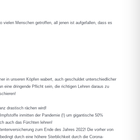
 vielen Menschen getroffen, all jenen ist aufgefallen, dass es
mer in unseren Köpfen wabert, auch geschuldet unterschiedlicher
eine dringende Pflicht sein, die richtigen Lehren daraus zu
schieren!
anz drastisch rächen wird!
Impfstoffe inmitten der Pandemie (!) um gigantische 50%
lich auch das Fürchten lehren!
 Rentenversicherung zum Ende des Jahres 2022! Die vorher von
bedingt durch eine höhere Sterblichkeit durch die Corona-