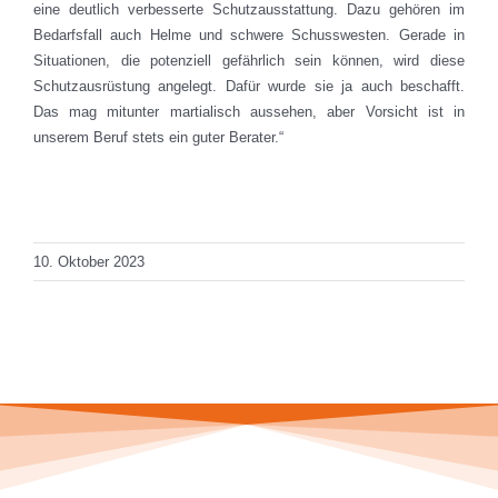
eine deutlich verbesserte Schutzausstattung. Dazu gehören im
Bedarfsfall auch Helme und schwere Schusswesten. Gerade in
Situationen, die potenziell gefährlich sein können, wird diese
Schutzausrüstung angelegt. Dafür wurde sie ja auch beschafft.
Das mag mitunter martialisch aussehen, aber Vorsicht ist in
unserem Beruf stets ein guter Berater.“
Total Views: 1.918
Daily Views: 1
10. Oktober 2023