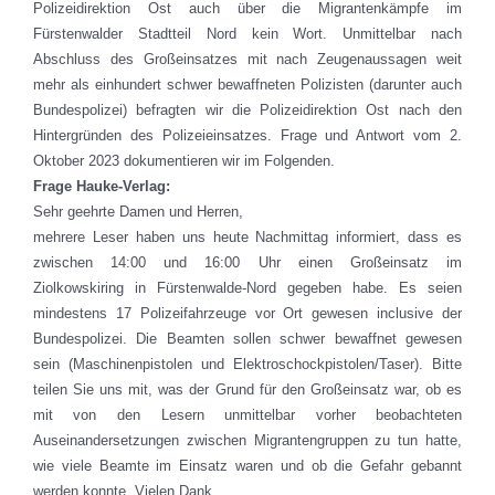
Polizeidirektion Ost auch über die Migrantenkämpfe im
Fürstenwalder Stadtteil Nord kein Wort. Unmittelbar nach
Abschluss des Großeinsatzes mit nach Zeugenaussagen weit
mehr als einhundert schwer bewaffneten Polizisten (darunter auch
Bundespolizei) befragten wir die Polizeidirektion Ost nach den
Hintergründen des Polizeieinsatzes. Frage und Antwort vom 2.
Oktober 2023 dokumentieren wir im Folgenden.
Frage Hauke-Verlag:
Sehr geehrte Damen und Herren,
mehrere Leser haben uns heute Nachmittag informiert, dass es
zwischen 14:00 und 16:00 Uhr einen Großeinsatz im
Ziolkowskiring in Fürstenwalde-Nord gegeben habe. Es seien
mindestens 17 Polizeifahrzeuge vor Ort gewesen inclusive der
Bundespolizei. Die Beamten sollen schwer bewaffnet gewesen
sein (Maschinenpistolen und Elektroschockpistolen/Taser). Bitte
teilen Sie uns mit, was der Grund für den Großeinsatz war, ob es
mit von den Lesern unmittelbar vorher beobachteten
Auseinandersetzungen zwischen Migrantengruppen zu tun hatte,
wie viele Beamte im Einsatz waren und ob die Gefahr gebannt
werden konnte. Vielen Dank.